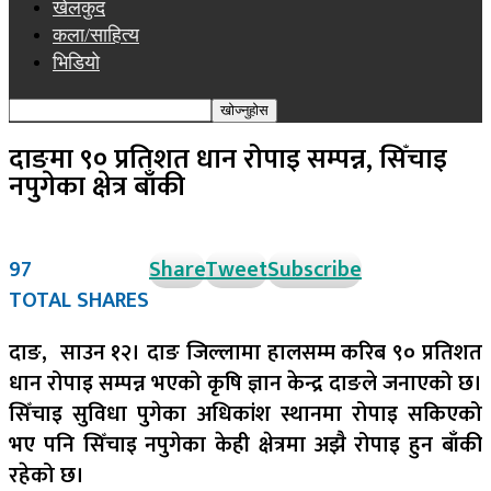
खेलकुद
कला/साहित्य
भिडियो
दाङमा ९० प्रतिशत धान रोपाइ सम्पन्न, सिँचाइ
नपुगेका क्षेत्र बाँकी
97
Share
Tweet
Subscribe
TOTAL SHARES
दाङ, साउन १२।
दाङ जिल्लामा हालसम्म करिब ९० प्रतिशत
धान रोपाइ सम्पन्न भएको कृषि ज्ञान केन्द्र दाङले जनाएको छ।
सिँचाइ सुविधा पुगेका अधिकांश स्थानमा रोपाइ सकिएको
भए पनि सिँचाइ नपुगेका केही क्षेत्रमा अझै रोपाइ हुन बाँकी
रहेको छ।