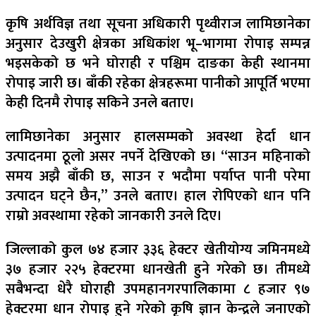
कृषि अर्थविज्ञ तथा सूचना अधिकारी पृथ्वीराज लामिछानेका
अनुसार देउखुरी क्षेत्रका अधिकांश भू–भागमा रोपाइ सम्पन्न
भइसकेको छ भने घोराही र पश्चिम दाङका केही स्थानमा
रोपाइ जारी छ। बाँकी रहेका क्षेत्रहरूमा पानीको आपूर्ति भएमा
केही दिनमै रोपाइ सकिने उनले बताए।
लामिछानेका अनुसार हालसम्मको अवस्था हेर्दा धान
उत्पादनमा ठूलो असर नपर्ने देखिएको छ। “साउन महिनाको
समय अझै बाँकी छ, साउन र भदौमा पर्याप्त पानी परेमा
उत्पादन घट्ने छैन,” उनले बताए। हाल रोपिएको धान पनि
राम्रो अवस्थामा रहेको जानकारी उनले दिए।
जिल्लाको कुल ७४ हजार ३३६ हेक्टर खेतीयोग्य जमिनमध्ये
३७ हजार २२५ हेक्टरमा धानखेती हुने गरेको छ। तीमध्ये
सबैभन्दा धेरै घोराही उपमहानगरपालिकामा ८ हजार ९७
हेक्टरमा धान रोपाइ हुने गरेको कृषि ज्ञान केन्द्रले जनाएको