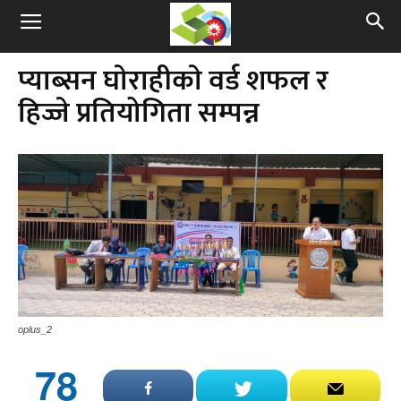
प्याब्सन घाेराहीकाे वर्ड शफल र
हिज्जे प्रतियोगिता सम्पन्न
oplus_2
78