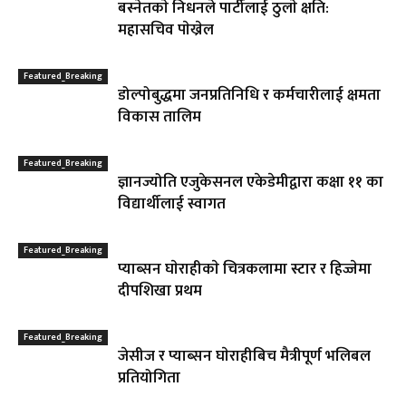
बस्नेतकाे निधनले पार्टीलाई ठुलाे क्षति:
महासचिव पाेख्रेल
Featured_Breaking
डोल्पोबुद्धमा जनप्रतिनिधि र कर्मचारीलाई क्षमता
विकास तालिम
Featured_Breaking
ज्ञानज्योति एजुकेसनल एकेडेमीद्वारा कक्षा ११ का
विद्यार्थीलाई स्वागत
Featured_Breaking
प्याब्सन घाेराहीकाे चित्रकलामा स्टार र हिज्जेमा
दीपशिखा प्रथम
Featured_Breaking
जेसीज र प्याब्सन घाेराहीबिच मैत्रीपूर्ण भलिबल
प्रतियोगिता