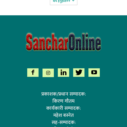
थप हेर्नुहोस‌++
प्रकाशक/प्रधान सम्पादक:
किरण गौतम
कार्यकारी सम्पादक:
महेश बस्नेत
सह-सम्पादक: