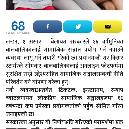
68
TOTAL SHARES
लन्डन, १ असार । बेलायत सरकारले १६ वर्षमुनिका
बालबालिकालाई सामाजिक सञ्जाल प्रयोग गर्न नपाउने
व्यवस्था लागू गर्ने तयारी गरेको छ। प्रधानमन्त्री सर किअर
स्टार्मरले सोमबार बालबालिकालाई अनलाइन प्लेटफर्ममा
सुरक्षित राख्ने उद्देश्यसहित सामाजिक सञ्जालसम्बन्धी नीति
परिवर्तन गर्ने घोषणा गरेका हुन्।
नयाँ व्यवस्थाअन्तर्गत टिकटक, इन्स्टाग्राम, स्न्याप
च्याटलगायत लोकप्रिय सामाजिक सञ्जालहरूमा १६
वर्षभन्दा कम उमेरका प्रयोगकर्ताको पहुँच सीमित गरिने
जनाइएको छ।
सरकारका अनुसार यो निर्णयअघि गरिएको परामर्शमा एक