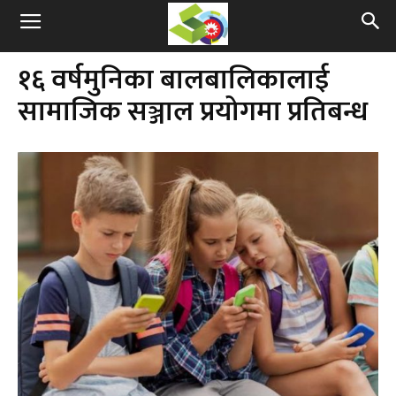
१६ वर्षमुनिका बालबालिकालाई
सामाजिक सञ्जाल प्रयोगमा प्रतिबन्ध