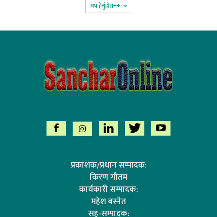
थप हेर्नुहोस‌++
प्रकाशक/प्रधान सम्पादक:
किरण गौतम
कार्यकारी सम्पादक:
महेश बस्नेत
सह-सम्पादक: