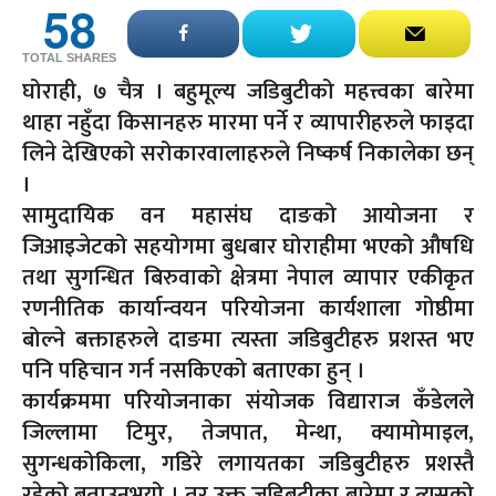
58
TOTAL SHARES
घोराही, ७ चैत्र । बहुमूल्य जडिबुटीको महत्त्वका बारेमा
थाहा नहुँदा किसानहरु मारमा पर्ने र व्यापारीहरुले फाइदा
लिने देखिएको सरोकारवालाहरुले निष्कर्ष निकालेका छन्
।
सामुदायिक वन महासंघ दाङको आयोजना र
जिआइजेटको सहयोगमा बुधबार घोराहीमा भएको औषधि
तथा सुगन्धित बिरुवाको क्षेत्रमा नेपाल व्यापार एकीकृत
रणनीतिक कार्यान्वयन परियोजना कार्यशाला गोष्ठीमा
बोल्ने बक्ताहरुले दाङमा त्यस्ता जडिबुटीहरु प्रशस्त भए
पनि पहिचान गर्न नसकिएको बताएका हुन् ।
कार्यक्रममा परियोजनाका संयोजक विद्याराज कँडेलले
जिल्लामा टिमुर, तेजपात, मेन्था, क्यामोमाइल,
सुगन्धकोकिला, गडिरे लगायतका जडिबुटीहरु प्रशस्तै
रहेको बताउनुभयो । तर उक्त जडिबुटीका बारेमा र त्यसको