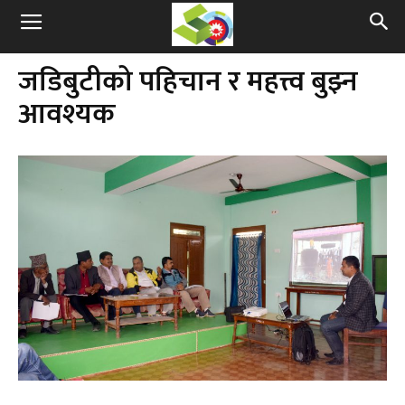
जडिबुटीको पहिचान र महत्त्व बुझ्‍न
आवश्यक