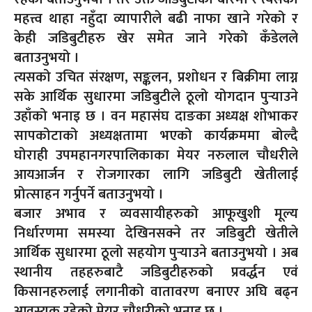
महत्त्व थाहा नहुँदा व्यापारीले बढी नाफा खाने गरेको र
केही जडिबुटीहरु खेर समेत जाने गरेको कँडेलले
बताउनुभयो ।
त्यसको उचित संरक्षण, सङ्कलन, प्रशोधन र बिक्रीमा लाग्न
सके आर्थिक सुधारमा जडिबुटीले ठूलो योगदान पुर्‍याउने
उहाँको भनाइ छ । वन महासंघ दाङका अध्यक्ष शोभाकर
सापकोटाको अध्यक्षतामा भएको कार्यक्रममा बोल्दै
घोराही उपमहानगरपालिकाका मेयर नरुलाल चौधरीले
आयआर्जन र रोजगारका लागि जडिबुटी खेतीलाई
प्रोत्साहन गर्नुपर्ने बताउनुभयो ।
बजार अभाव र व्यवसायीहरुको आफूखुशी मूल्य
निर्धारणमा समस्या देखिनसक्ने तर जडिबुटी खेतीले
आर्थिक सुधारमा ठूलो सहयोग पुर्‍याउने बताउनुभयो । अब
स्थानीय तहहरुबाटै जडिबुटीहरुको प्रवर्द्धन एवं
किसानहरुलाई लगानीको वातावरण बनाएर अघि बढ्न
आवस्यक रहेको मेयर चौधरीको भनाइ छ ।