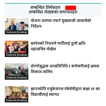
सम्बन्धित शिर्षकहरु
सम्बन्धित लेखकका समाचारहरु
योजना अलपत्र नपार्न मुख्यमन्त्री आचार्यको
निर्देशन
Featured_Breaking
बस्नेतकाे निधनले पार्टीलाई ठुलाे क्षति:
महासचिव पाेख्रेल
Featured_Breaking
डोल्पोबुद्धमा जनप्रतिनिधि र कर्मचारीलाई क्षमता
विकास तालिम
Featured_Breaking
ज्ञानज्योति एजुकेसनल एकेडेमीद्वारा कक्षा ११ का
विद्यार्थीलाई स्वागत
Featured_Breaking