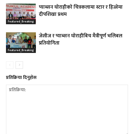
प्याब्सन घाेराहीकाे चित्रकलामा स्टार र हिज्जेमा
दीपशिखा प्रथम
Featured_Breaking
जेसीज र प्याब्सन घाेराहीबिच मैत्रीपूर्ण भलिबल
प्रतियोगिता
Featured_Breaking
प्रतिक्रिया दिनुहोस