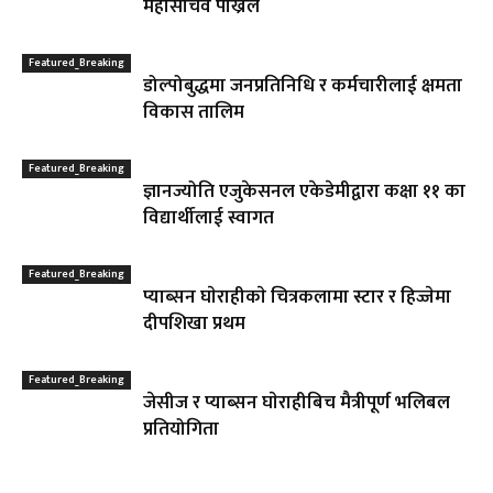
महासचिव पाेख्रेल
Featured_Breaking
डोल्पोबुद्धमा जनप्रतिनिधि र कर्मचारीलाई क्षमता
विकास तालिम
Featured_Breaking
ज्ञानज्योति एजुकेसनल एकेडेमीद्वारा कक्षा ११ का
विद्यार्थीलाई स्वागत
Featured_Breaking
प्याब्सन घाेराहीकाे चित्रकलामा स्टार र हिज्जेमा
दीपशिखा प्रथम
Featured_Breaking
जेसीज र प्याब्सन घाेराहीबिच मैत्रीपूर्ण भलिबल
प्रतियोगिता