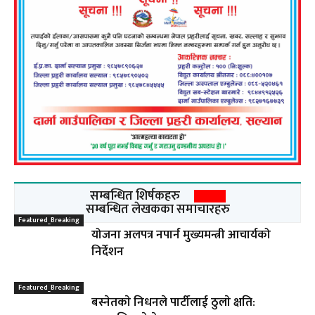
सम्बन्धित शिर्षकहरु
सम्बन्धित लेखकका समाचारहरु
Featured_Breaking
योजना अलपत्र नपार्न मुख्यमन्त्री आचार्यको
निर्देशन
Featured_Breaking
बस्नेतकाे निधनले पार्टीलाई ठुलाे क्षति: