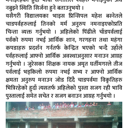
मनाइरहेको हुँदा भावी सन्ततिले पर्वहरु मनाइनुको अर्थ
नबुझ्ने स्थिति सिर्जना हुने बताउनुभयो ।
यसैगरी विद्यालयका भाइस प्रिन्सिपल महेश बस्नेतले
चाडपर्वहरुलाई तिनको मर्म अनुरुप नमनाइएकोप्रति
चिन्ता व्यक्त गर्नुभयो । अहिलेको पिँढीले चाँडपर्वलाई
पर्वको रुपमा नभई आर्थिक शान, गरगहना तथा महंगा
कपडाहरु प्रदर्शन गर्नतर्फ केन्द्रित भएको भन्दै उहाँले
पर्वहरुलाई आफ्नो आर्थिक अवस्थाअनुसार मनाउन आग्रह
गर्नुभयो । जुरेसका शिक्षक नायक अमृत घर्तीमगरले तीज
पर्वलाई भड्किलो रुपमा नभई सभ्य र आफ्नो आर्थिक
क्षमता अनुरुप मनाउन जोड दिँदै चाडपर्वमा विकृतिहरु
भित्रिरहेको हुदाँ त्यसतर्फ अहिलेको पुस्ता सजग रही भावि
पुस्तालाई समेत सचेत र सजग बनाउन आग्रह गर्नुभयो ।