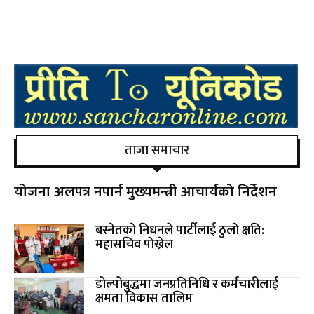
ताजा समाचार
योजना अलपत्र नपार्न मुख्यमन्त्री आचार्यको निर्देशन
बस्नेतकाे निधनले पार्टीलाई ठुलाे क्षति:
महासचिव पाेख्रेल
डोल्पोबुद्धमा जनप्रतिनिधि र कर्मचारीलाई
क्षमता विकास तालिम