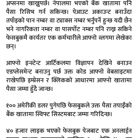
अप्सनमा खाख्नुपर्छ। नेपालमा भएको बैंक खातामा पनि
पैसा रिसिभ गर्न सकिन्छ। पेआउट अकाउन्ट बनाउँदा
तपाँइको पान नम्बर वा ट्याक्स नम्बर भर्नुपर्ने हुन्छ यदी छैन
भने नागरिकता नम्बर वा पासर्पोट नम्बर पनि राख्न सकिने
फेसबुकमै कार्यतर एक कर्मचारीले आफ्नो व्लगमा लेखेका
छन्।
आफ्नो इन्स्टेन्ट आर्टिकलमा विज्ञापन देखिने बनाउन
एडप्लेसमेन्ट बनाउनु पर्छ उक्त कोड आफ्नो वेबसाइटमा
राखेपछि इम्प्रेसन र क्लिकको आधारमा आफ्नो खातामा
पैसा जम्मा हुँदै जान्छ।
१०० अमेरीकी डलर पुगेपछि फेसबुकले उक्त पैसा तपाईँको
बैंक खातामा स्विफ्ट सिस्टमबाट जम्मा गरिदिन्छ।
४० हजार लाइक भएको फेसबुक पेजबाट एक अनलाईन