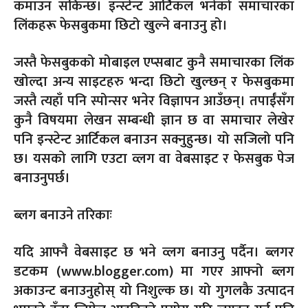
कमाउन सकिन्छ। इन्स्टेन्ट आर्टिकल भनेको समाचारका
लिंकहरू फेसबुकमा छिटो खुल्ने बनाउनु हो।
जस्तै फेसबुकको मोबाइल एप्सबाट कुनै समाचारका लिंक
खोल्दा अन्य साइटहरु भन्दा छिटो खुल्छन् र फेसबुकमा
जस्तै त्यहाँ पनि स्पोन्सर भनेर विज्ञापन आउँछन्। तपाईँसँग
कुनै विषयमा लेखन सम्बन्धी ज्ञान छ वा समाचार लेखेर
पनि इन्स्टेन्ट आर्टिकल बनाउन सक्नुहुन्छ। यो सजिलो पनि
छ। यसको लागि एउटा व्लग वा वेबसाइट र फेसबुक पेज
बनाउनुपर्छ।
ब्लग बनाउने तरिकाः
यदि आफ्नै वेबसाइट छ भने व्लग बनाउनु पर्दैन। ब्लगर
डटकम (www.blogger.com) मा गएर आफ्नो ब्लग
अकाउन्ट बनाउनुहोस् यो निशुल्क छ। यो गुगलकै उत्पादन