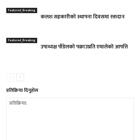
Featured_Breaking
कलश सहकारीकाे स्थापना दिवसमा रक्तदान
Featured_Breaking
उपाध्यक्ष पौडेलको पक्राउप्रति एमालेको आपत्ति
प्रतिक्रिया दिनुहोस