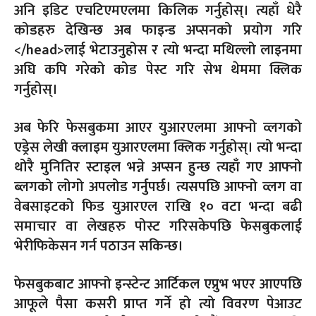
अनि इडिट एचटिएमएलमा किलिक गर्नुहोस्। त्यहाँ धेरै
कोडहरु देखिन्छ अब फाइन्ड अप्सनको प्रयोग गरि
</head>लाई भेटाउनुहोस र त्यो भन्दा मथिल्लो लाइनमा
अघि कपि गरेको कोड पेस्ट गरि सेभ थेममा क्लिक
गर्नुहोस्।
अब फेरि फेसबुकमा आएर युआरएलमा आफ्नो व्लगको
एड्रेस लेखी क्लाइम युआरएलमा क्लिक गर्नुहोस्। त्यो भन्दा
थोरै मुनितिर स्टाइल भन्ने अप्सन हुन्छ त्यहाँ गए आफ्नो
ब्लगको लोगो अपलोड गर्नुपर्छ। त्यसपछि आफ्नो व्लग वा
वेबसाइटको फिड युआरएल राखि १० वटा भन्दा बढी
समाचार वा लेखहरु पोस्ट गरिसकेपछि फेसबुकलाई
भेरीफिकेसन गर्न पठाउन सकिन्छ।
फेसबुकबाट आफ्नो इन्स्टेन्ट आर्टिकल एप्रुभ भएर आएपछि
आफूले पैसा कसरी प्राप्त गर्ने हो त्यो विवरण पेआउट