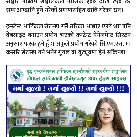
सञ्चार माध्यम सञ्चालकले मासिक १०० देखि १५० डर
सम्म आम्दानि हुने गरेको प्रमाणसहित दाबि गरेका छन्।
इन्स्टेन्ट आर्टिकल सेटअप गर्ने तरिका आधार एउटै भए पनि
वेबसाइट बनाउन प्रयोग भएको कन्टेन्ट मेनेजमेन्ट सिस्टम
अनुसार फरक हुने हुँदा अफूले प्रयोग गरेको सि.एम.एस. मा
कसरि सेटअप गर्ने भनेर गुगल वा युट्यूवमा हेर्न सकिन्छ।