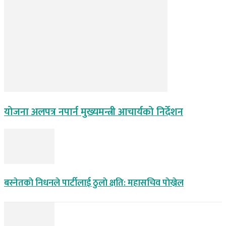
योजना अलपत्र नपार्न मुख्यमन्त्री आचार्यको निर्देशन
बस्नेतकाे निधनले पार्टीलाई ठुलाे क्षति: महासचिव पाेख्रेल