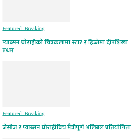
Featured_Breaking
प्याब्सन घाेराहीकाे चित्रकलामा स्टार र हिज्जेमा दीपशिखा
प्रथम
Featured_Breaking
जेसीज र प्याब्सन घाेराहीबिच मैत्रीपूर्ण भलिबल प्रतियोगिता