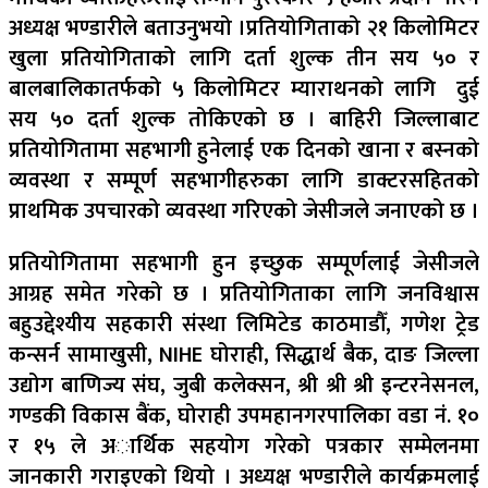
अध्यक्ष भण्डारीले बताउनुभयो ।
प्रतियोगिताको २१ किलोमिटर
खुला प्रतियोगिताको लागि दर्ता शुल्क तीन सय ५० र
बालबालिकातर्फको ५ किलोमिटर म्याराथनको लागि दुई
सय ५० दर्ता शुल्क तोकिएको छ । बाहिरी जिल्लाबाट
प्रतियोगितामा सहभागी हुनेलाई एक दिनको खाना र बस्नको
व्यवस्था र सम्पूर्ण सहभागीहरुका लागि डाक्टरसहितको
प्राथमिक उपचारको व्यवस्था गरिएको जेसीजले जनाएको छ ।
प्रतियोगितामा सहभागी हुन इच्छुक सम्पूर्णलाई जेसीजले
आग्रह समेत गरेको छ । प्रतियोगिताका लागि जनविश्वास
बहुउद्देश्यीय सहकारी स‌ंस्था लिमिटेड काठमाडौँ, गणेश ट्रेड
कन्सर्न सामाखुसी, NIHE घोराही, सिद्धार्थ बै‌ंक, दाङ जिल्ला
उद्योग बाणिज्य संघ, जुबी कलेक्सन, श्री श्री श्री इन्टरनेसनल,
गण्डकी विकास बैंक, घोराही उपमहानगरपालिका वडा न‌ं. १०
र १५ ले अार्थिक सहयोग गरेको पत्रकार सम्मेलनमा
जानकारी गराइएको थियो । अध्यक्ष भण्डारीले कार्यक्रमलाई