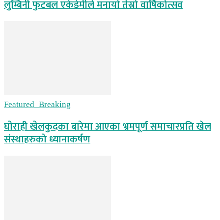
लुम्बिनी फुटबल एकेडेमीले मनायाे तेस्रो वार्षिकोत्सव
Featured_Breaking
घाेराही खेलकुदका बारेमा आएका भ्रमपूर्ण समाचारप्रति खेल
संस्थाहरुको ध्यानाकर्षण