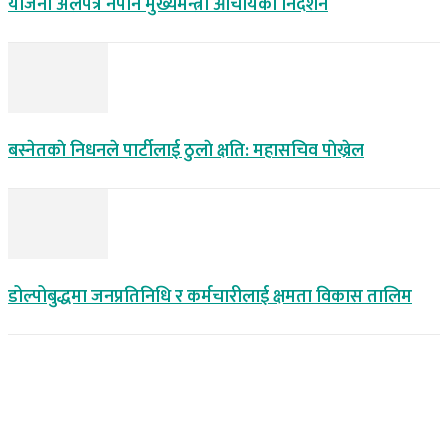
योजना अलपत्र नपार्न मुख्यमन्त्री आचार्यको निर्देशन
बस्नेतकाे निधनले पार्टीलाई ठुलाे क्षति: महासचिव पाेख्रेल
डोल्पोबुद्धमा जनप्रतिनिधि र कर्मचारीलाई क्षमता विकास तालिम