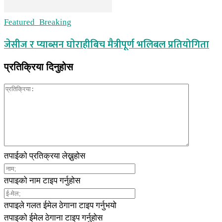
Featured_Breaking
जेसीज र प्याब्सन घाेराहीबिच मैत्रीपूर्ण भलिबल प्रतियोगिता
प्रतिक्रिया दिनुहोस
तपाईको प्रतिक्रया लेख्नुहोस
तपाइको नाम टाइप गर्नुहोस
तपाइले गलत ईमेल ठेगाना टाइप गर्नुभयो
तपाइको ईमेल ठेगाना टाइप गर्नुहोस