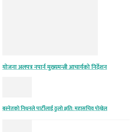
योजना अलपत्र नपार्न मुख्यमन्त्री आचार्यको निर्देशन
बस्नेतकाे निधनले पार्टीलाई ठुलाे क्षति: महासचिव पाेख्रेल