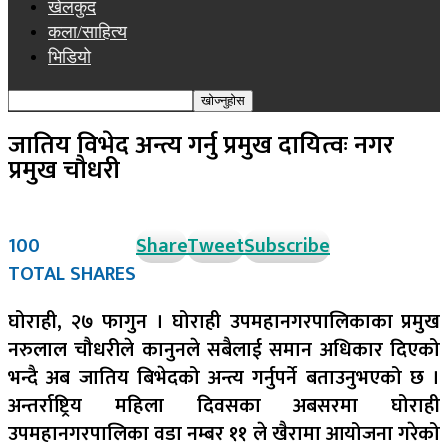
खेलकुद
कला/साहित्य
भिडियो
जातिय विभेद अन्त्य गर्नु प्रमुख दायित्वः नगर
प्रमुख चौधरी
100
Share
Tweet
Subscribe
TOTAL SHARES
घोराही, २७ फागुन । घोराही उपमहानगरपालिकाका प्रमुख
नरुलाल चौधरीले कानुनले सबैलाई समान अधिकार दिएको
भन्दै अब जातिय बिभेदको अन्त्य गर्नुपर्ने बताउनुभएको छ ।
अन्तर्राष्ट्रिय महिला दिवसका अबसरमा घोराही
उपमहानगरपालिका वडा नम्बर ११ ले खैरामा आयोजना गरेको