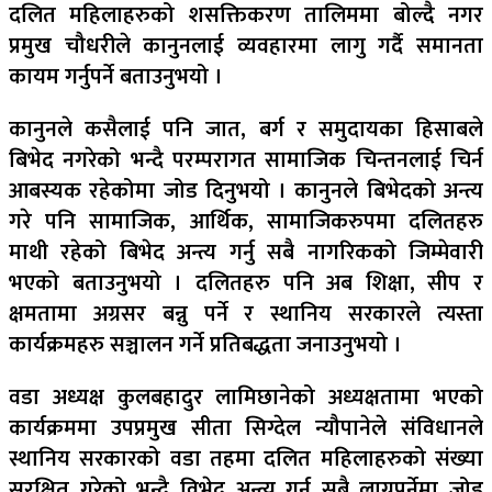
दलित महिलाहरुको शसक्तिकरण तालिममा बोल्दै नगर
प्रमुख चौधरीले कानुनलाई व्यवहारमा लागु गर्दै समानता
कायम गर्नुपर्ने बताउनुभयो ।
कानुनले कसैलाई पनि जात, बर्ग र समुदायका हिसाबले
बिभेद नगरेको भन्दै परम्परागत सामाजिक चिन्तनलाई चिर्न
आबस्यक रहेकोमा जोड दिनुभयो । कानुनले बिभेदको अन्त्य
गरे पनि सामाजिक, आर्थिक, सामाजिकरुपमा दलितहरु
माथी रहेको बिभेद अन्त्य गर्नु सबै नागरिकको जिम्मेवारी
भएको बताउनुभयो । दलितहरु पनि अब शिक्षा, सीप र
क्षमतामा अग्रसर बन्नु पर्ने र स्थानिय सरकारले त्यस्ता
कार्यक्रमहरु सञ्चालन गर्ने प्रतिबद्धता जनाउनुभयो ।
वडा अध्यक्ष कुलबहादुर लामिछानेको अध्यक्षतामा भएको
कार्यक्रममा उपप्रमुख सीता सिग्देल न्यौपानेले संविधानले
स्थानिय सरकारको वडा तहमा दलित महिलाहरुको संख्या
सुरक्षित गरेको भन्दै विभेद अन्त्य गर्न सबै लाग्नुपर्नेमा जोड