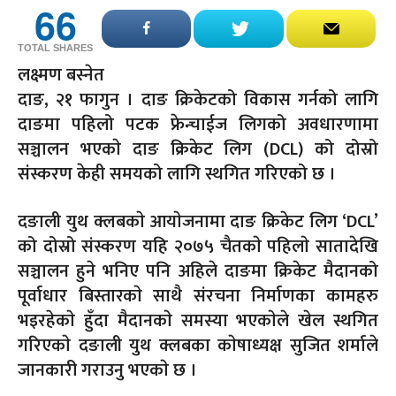
66
TOTAL SHARES
लक्ष्मण बस्नेत
दाङ, २१ फागुन । दाङ क्रिकेटको विकास गर्नको लागि
दाङमा पहिलो पटक फ्रेन्चाईज लिगको अवधारणामा
सञ्चालन भएकाे दाङ क्रिकेट लिग (DCL) को दोस्रो
संस्करण केही समयको लागि स्थगित गरिएको छ ।
दङाली युथ क्लबकाे आयाेजनामा दाङ क्रिकेट लिग ‘DCL’
को दोस्रो संस्करण यहि २०७५ चैतकाे पहिलाे सातादेखि
सञ्चालन हुने भनिए पनि अहिले दाङमा क्रिकेट मैदानको
पूर्वाधार बिस्तारकाे साथै संरचना निर्माणका कामहरु
भइरहेकाे हुँदा मैदानकाे समस्या भएकाेले खेल स्थगित
गरिएकाे दङाली युथ क्लबका काेषाध्यक्ष सुजित शर्माले
जानकारी गराउनु भएकाे छ ।