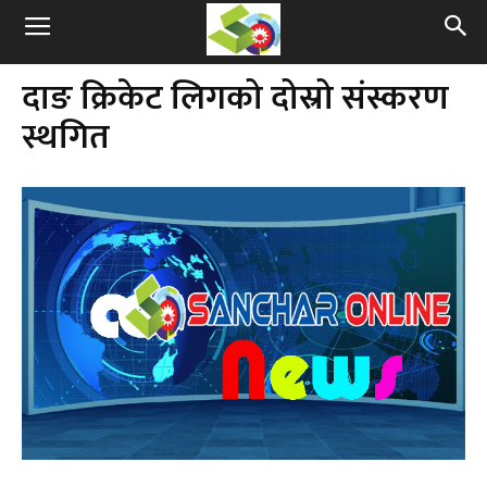
दाङ क्रिकेट लिगको दोस्रो संस्करण
स्थगित