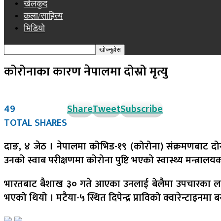
खेलकुद
कला/साहित्य
भिडियो
कोरोनाका कारण नेपालमा दोस्रो मृत्यु
49
Share
Tweet
Subscribe
TOTAL SHARES
दाङ, ४ जेठ । नेपालमा कोभिड-१९ (कोरोना) संक्रमणबाट दोस्र
उनको स्वाब परीक्षणमा कोरोना पुष्टि भएको स्वास्थ्य मन्त्राल
भारतबाट बैशाख ३० गते आएका उनलाई बेलैमा उपचारका लागि 
भएको थियो । मटैया-५ स्थित दिपेन्द्र प्राविको क्वारेन्टाइ