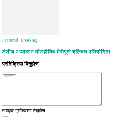
Featured_Breaking
जेसीज र प्याब्सन घाेराहीबिच मैत्रीपूर्ण भलिबल प्रतियोगिता
प्रतिक्रिया दिनुहोस
तपाईको प्रतिक्रया लेख्नुहोस