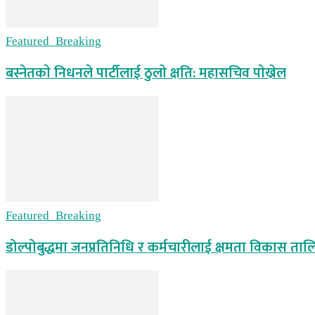
Featured_Breaking
बस्नेतकाे निधनले पार्टीलाई ठुलाे क्षति: महासचिव पाेख्रेल
Featured_Breaking
डोल्पोबुद्धमा जनप्रतिनिधि र कर्मचारीलाई क्षमता विकास ताल