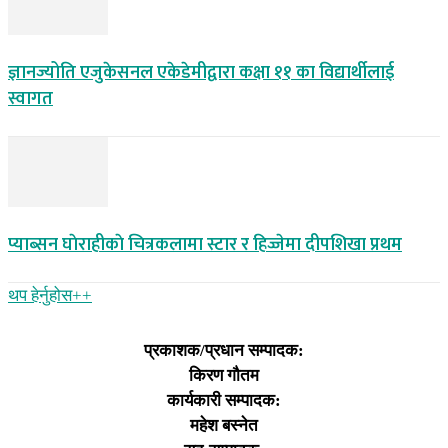
ज्ञानज्योति एजुकेसनल एकेडेमीद्वारा कक्षा ११ का विद्यार्थीलाई
स्वागत
प्याब्सन घाेराहीकाे चित्रकलामा स्टार र हिज्जेमा दीपशिखा प्रथम
थप हेर्नुहोस‌++
प्रकाशक/प्रधान सम्पादक:
किरण गौतम
कार्यकारी सम्पादक:
महेश बस्नेत