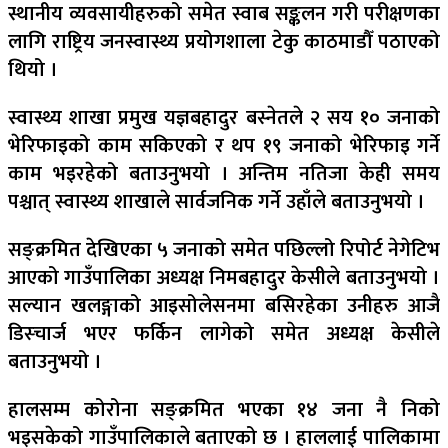
स्थानीय व्यवसायीहरुको समेत स्वाब सङ्कलन गरी परीक्षणका
लागि राष्ट्रिय जनस्वास्थ्य प्रयोगशाला टेकु काठमाडौँ पठाएको
थियो ।
स्वास्थ्य शाखा प्रमुख यज्ञबहादुर बस्नेतले २ सय १० जनाको
भेरिफाइको काम सकिएको र थप १९ जनाको भेरिफाइ गर्ने
काम भइरहेको बताउनुभयो । अन्तिम नतिजा केही समय
पश्चात् स्वास्थ्य शाखाले सार्वजनिक गर्ने उहाँले बताउनुभयो ।
सङ्क्रमित देखिएका ५ जनाको समेत पछिल्लो रिपोर्ट नेगेटिभ
आएको गाउँपालिका अध्यक्ष निमबहादुर केसीले बताउनुभयो ।
सल्यान खलङ्गाको आइसोलेसनमा बसिरहेका उनीहरु आजै
डिस्चार्ज भएर फर्किन लागेको समेत अध्यक्ष केसीले
बताउनुभयो ।
हालसम्म कोरोना सङ्क्रमित भएका १४ जना नै निको
भइसकेको गाउँपालिकाले बताएको छ । हाललाई पालिकामा