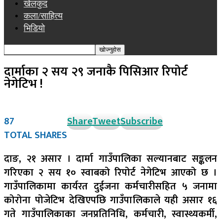
खेलकुद
कला/साहित्य
भिडियो
दार्माका २ सय २९ जनाकै पिसिआर रिपोर्ट
नेगेटिभ !
87
Share
Tweet
Subscribe
TOTAL SHARES
दाङ, २१ असार । दार्मा गाउँपालिका सल्यानबाट सङ्कलन
गरिएका २ सय १० स्वाबको रिपोर्ट नेगेटिभ आएको छ ।
गाउँपालिकामा कार्यरत दुईजना कर्मचारीसहित ५ जनामा
कोरोना पोजेटिभ देखिएपछि गाउँपालिकाले यही असार १६
गते गाउँपालिकाका जनप्रतिनिधि, कर्मचारी, स्वास्थ्यकर्मी,