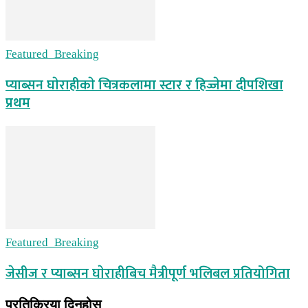
Featured_Breaking
प्याब्सन घाेराहीकाे चित्रकलामा स्टार र हिज्जेमा दीपशिखा
प्रथम
Featured_Breaking
जेसीज र प्याब्सन घाेराहीबिच मैत्रीपूर्ण भलिबल प्रतियोगिता
प्रतिक्रिया दिनुहोस