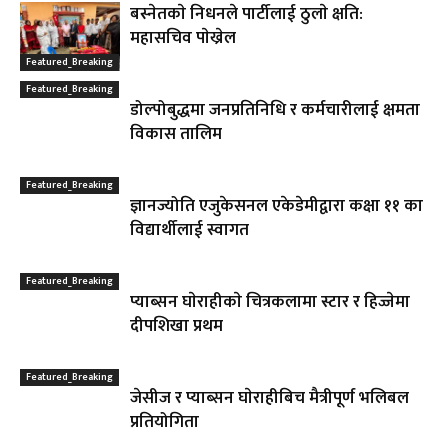
बस्नेतकाे निधनले पार्टीलाई ठुलाे क्षति:
महासचिव पाेख्रेल
Featured_Breaking
Featured_Breaking
डोल्पोबुद्धमा जनप्रतिनिधि र कर्मचारीलाई क्षमता
विकास तालिम
Featured_Breaking
ज्ञानज्योति एजुकेसनल एकेडेमीद्वारा कक्षा ११ का
विद्यार्थीलाई स्वागत
Featured_Breaking
प्याब्सन घाेराहीकाे चित्रकलामा स्टार र हिज्जेमा
दीपशिखा प्रथम
Featured_Breaking
जेसीज र प्याब्सन घाेराहीबिच मैत्रीपूर्ण भलिबल
प्रतियोगिता