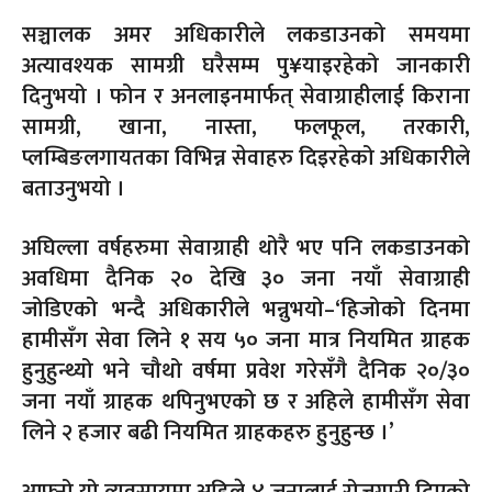
सञ्चालक अमर अधिकारीले लकडाउनको समयमा
अत्यावश्यक सामग्री घरैसम्म पु¥याइरहेको जानकारी
दिनुभयो । फोन र अनलाइनमार्फत् सेवाग्राहीलाई किराना
सामग्री, खाना, नास्ता, फलफूल, तरकारी,
प्लम्बिङलगायतका विभिन्न सेवाहरु दिइरहेको अधिकारीले
बताउनुभयो ।
अघिल्ला वर्षहरुमा सेवाग्राही थोरै भए पनि लकडाउनको
अवधिमा दैनिक २० देखि ३० जना नयाँ सेवाग्राही
जोडिएको भन्दै अधिकारीले भन्नुभयो–‘हिजोको दिनमा
हामीसँग सेवा लिने १ सय ५० जना मात्र नियमित ग्राहक
हुनुहुन्थ्यो भने चौथो वर्षमा प्रवेश गरेसँगै दैनिक २०/३०
जना नयाँ ग्राहक थपिनुभएको छ र अहिले हामीसँग सेवा
लिने २ हजार बढी नियमित ग्राहकहरु हुनुहुन्छ ।’