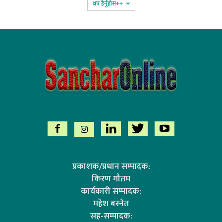
थप हेर्नुहोस‌++
प्रकाशक/प्रधान सम्पादक:
किरण गौतम
कार्यकारी सम्पादक:
महेश बस्नेत
सह-सम्पादक: