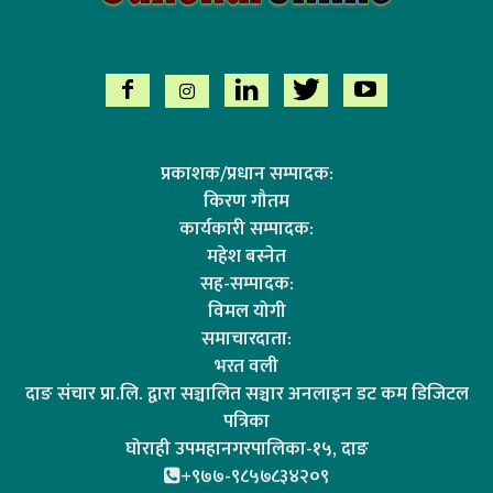
प्रकाशक/प्रधान सम्पादक:
किरण गौतम
कार्यकारी सम्पादक:
महेश बस्नेत
सह-सम्पादक:
विमल योगी
समाचारदाता:
भरत वली
दाङ संचार प्रा.लि. द्वारा सञ्चालित सञ्चार अनलाइन डट कम डिजिटल
पत्रिका
घोराही उपमहानगरपालिका-१५, दाङ
+९७७-९८५७८३४२०९