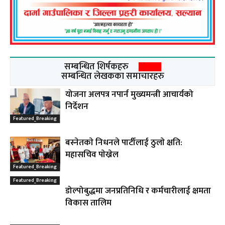
सम्बन्धित शिर्षकहरु
सम्बन्धित लेखकका समाचारहरु
योजना अलपत्र नपार्न मुख्यमन्त्री आचार्यको
निर्देशन
Featured_Breaking
बस्नेतकाे निधनले पार्टीलाई ठुलाे क्षति:
महासचिव पाेख्रेल
Featured_Breaking
Featured_Breaking
डोल्पोबुद्धमा जनप्रतिनिधि र कर्मचारीलाई क्षमता
विकास तालिम