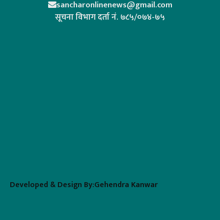
sancharonlinenews@gmail.com
सूचना विभाग दर्ता न‌ं. ७८५/०७४-७५
Developed & Design By:Gehendra Kanwar