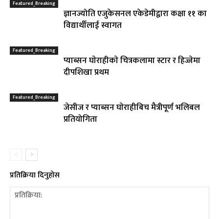
Featured_Breaking
ज्ञानज्योति एजुकेसनल एकेडेमीद्वारा कक्षा ११ का
विद्यार्थीलाई स्वागत
Featured_Breaking
प्याब्सन घाेराहीकाे चित्रकलामा स्टार र हिज्जेमा
दीपशिखा प्रथम
Featured_Breaking
जेसीज र प्याब्सन घाेराहीबिच मैत्रीपूर्ण भलिबल
प्रतियोगिता
प्रतिक्रिया दिनुहोस