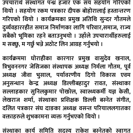
उपचारार्थ संस्थागत पन्ध्र हजार एक सय सहयोग गरिएको
थियो । सहयोग रकम पत्रकार दीपक बोहोरालाई हस्तान्तरण
गरिएको थियो । कार्यक्रमका प्रमुख अतिथि सुन्दर गौतमले
दुर्व्यवहाररहीत समाज निर्माणका लागि परिवार,समाज, राज्य
सबैको भूमिका रहने बताउनुभयो । उहाँले उपचारार्थीहरुलाई
म सक्छु, म गर्छु भन्ने अठोट लिन आग्रह गर्नुभयो ।
कार्यक्रममा घोराहीका कारगार प्रमुख वासुदेव खनाल,
त्रिभुवननगर जेसिजका संस्थापक अध्यक्ष निर्मला गौतम, पूर्व
अध्यक्ष जीवा भुसाल, पर्यावरणीय दिगो विकास एवम
अनुसन्धान केन्द्र अध्यक्ष डिल्लीबहादुर रावत, संस्थाका
सल्लाहकार सुनिलकुमार पोखरेल, स्वास्थ्यकर्मी यज्ञ केसी,
लेखराज शर्मा, संस्थाका प्रशिक्षक डिल्ली बस्नेत संगीत,
दलित पत्रकार संघ दाङका अध्यक्ष वसन्त परियाललगातका
वक्ताहरुले शुभकामना व्यक्त गर्नुभएको थियो ।
संस्थाका कार्य समिति सदस्य राकेश बस्नेतको स्वागत