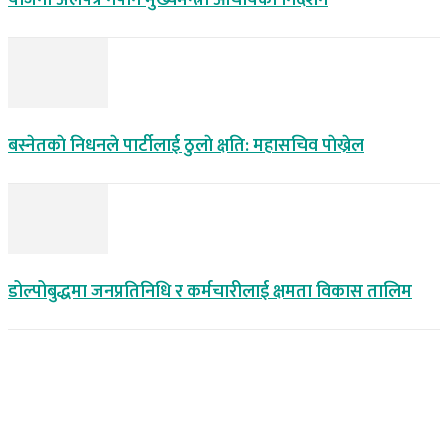
योजना अलपत्र नपार्न मुख्यमन्त्री आचार्यको निर्देशन
बस्नेतकाे निधनले पार्टीलाई ठुलाे क्षति: महासचिव पाेख्रेल
डोल्पोबुद्धमा जनप्रतिनिधि र कर्मचारीलाई क्षमता विकास तालिम