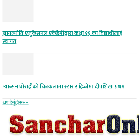
ज्ञानज्योति एजुकेसनल एकेडेमीद्वारा कक्षा ११ का विद्यार्थीलाई
स्वागत
प्याब्सन घाेराहीकाे चित्रकलामा स्टार र हिज्जेमा दीपशिखा प्रथम
थप हेर्नुहोस‌++