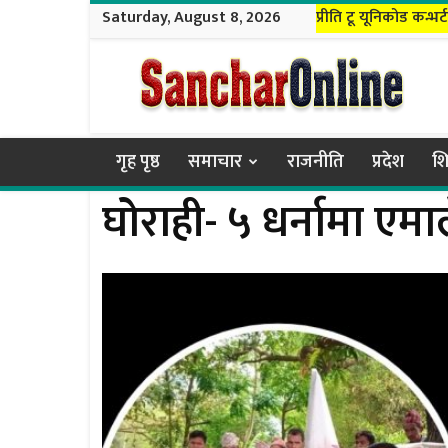
Saturday, August 8, 2026
प्रीति टू यूनिकोड कन्भर्
Sanchar
Online
गृह पृष्ठ
समाचार
राजनीति
प्रदेश
शि
घोराही- ५ धर्नामा एम