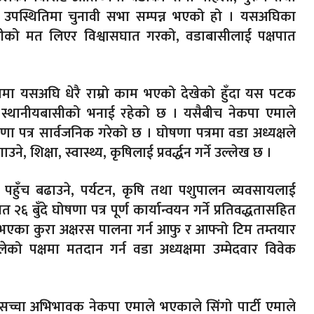
य उपस्थितिमा चुनावी सभा सम्पन्न भएको हो । यसअघिका
ासीको मत लिएर विश्वासघात गरको, वडाबासीलाई पक्षपात
 वडामा यसअघि धेरै राम्रो काम भएको देखेको हुँदा यस पटक
ो स्थानीयबासीको भनाई रहेको छ । यसैबीच नेकपा एमाले
णा पत्र सार्वजनिक गरेको छ । घोषणा पत्रमा वडा अध्यक्षले
शिक्षा, स्वास्थ्य, कृषिलाई प्रवर्द्धन गर्ने उल्लेख छ ।
्चार पहुँच बढाउने, पर्यटन, कृषि तथा पशुपालन व्यवसायलाई
६ बुँदे घोषणा पत्र पूर्ण कार्यान्वयन गर्ने प्रतिवद्धतासहित
भएका कुरा अक्षरस पालना गर्न आफु र आफ्नो टिम तम्तयार
को पक्षमा मतदान गर्न वडा अध्यक्षमा उम्मेदवार विवेक
च्चा अभिभावक नेकपा एमाले भएकाले सिंगो पार्टी एमाले