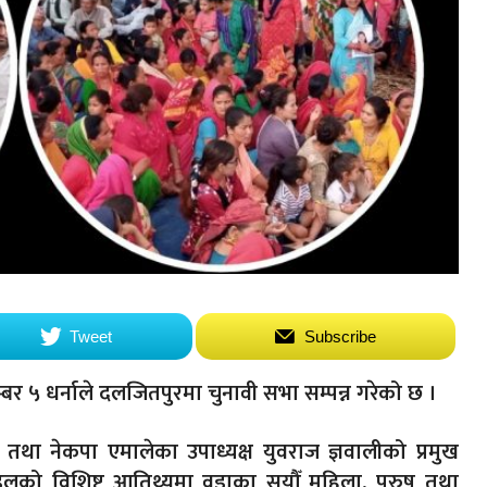
Tweet
Subscribe
 ५ धर्नाले दलजितपुरमा चुनावी सभा सम्पन्न गरेको छ ।
 तथा नेकपा एमालेका उपाध्यक्ष युवराज ज्ञवालीको प्रमुख
डेलको विशिष्ट आतिथ्यमा वडाका सयौँ महिला, पुरुष तथा