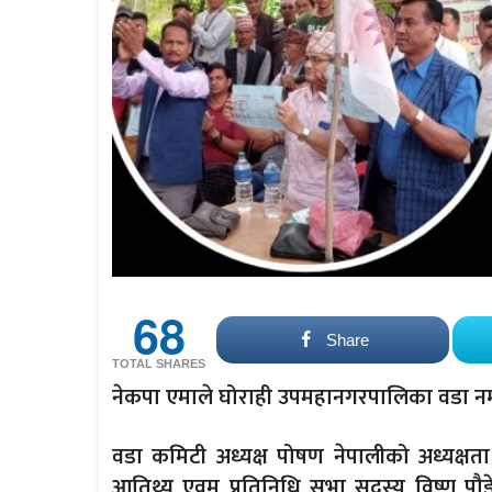
68
Share
TOTAL SHARES
नेकपा एमाले घोराही उपमहानगरपालिका वडा नम्बर
वडा कमिटी अध्यक्ष पोषण नेपालीको अध्यक्षता
आतिथ्य एवम् प्रतिनिधि सभा सदस्य विष्णु पौ