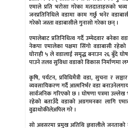
एमाले प्रति भरोसा गरेका मतदाताहरुको भव्
जनप्रतिनिधिले वडामा काम गर्छु भनेर वडाब
गरेको जस्ता वडाबासीले गुनासो गरेका छन् ।
एमालेबाट प्रतिनिधित्व गर्दै उम्मेदवार बनेका
नेकपा एमालेका पक्षमा सिंगो वडाबासी रहेक
घोराही ५ ले वडालाई समृद्ध बनाउन २६ बुँदे घोष
पाउने तलव सुविधा वडाको विकास निर्माणमा लगाउने, 
कृषि, पर्यटन, प्रविधिमैत्री वडा, सुचना र सञ
व्यवसायिकरण गर्दै आत्मनिर्भर वडा बनाउनेलगायत २
सार्वजनिक गरिएको छ । घोषणा पत्रमा उल्लेख 
रहेको बताउँदै वडाको अग्रगमनका लागि एमाले
वुढाथोकीलेअपिल गरे ।
सो अवसरमा प्रमुख अतिथि ज्ञवालीले जनताको स