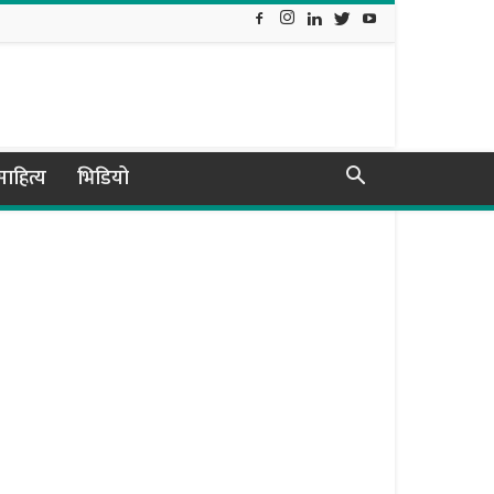
ाहित्य
भिडियो