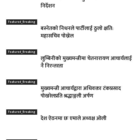
निर्देशन
Featured_Breaking
बस्नेतकाे निधनले पार्टीलाई ठुलाे क्षति:
महासचिव पाेख्रेल
Featured_Breaking
लुम्बिनीको मुख्यमन्त्रीमा चेतनारायण आचार्यलाई
नै निरन्तरता
Featured_Breaking
मुख्यमन्त्री आचार्यद्वारा अधिवक्ता टंकप्रसाद
पोखरेलप्रति श्रद्धाञ्जली अर्पण
Featured_Breaking
देश ऐठनमा छः एमाले अध्यक्ष ओली