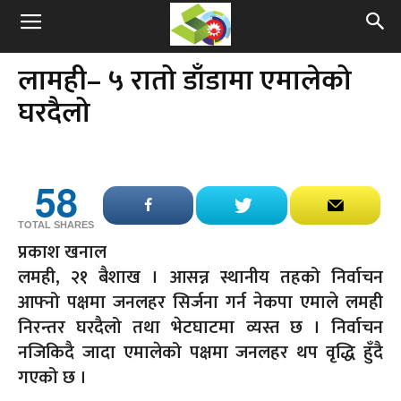
लामही– ५ रातो डाँडामा एमालेको
घरदैलो
58
TOTAL SHARES
प्रकाश खनाल
लमही, २१ बैशाख । आसन्न स्थानीय तहको निर्वाचन
आफ्नो पक्षमा जनलहर सिर्जना गर्न नेकपा एमाले लमही
निरन्तर घरदैलो तथा भेटघाटमा व्यस्त छ । निर्वाचन
नजिकिदै जादा एमालेको पक्षमा जनलहर थप वृद्धि हुँदै
गएको छ ।