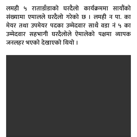
लमही ५ राताडाँडाको घरदैलो कार्यक्रममा सायौंको
संख्यामा एमालले घरदैलो गरेको छ । लमही न पा. का
मेयर तथा उपमेयर पदका उम्मेदवार साथै वडा नं ५ का
उम्मेदवार सहभागी घरदैलोले ऐमालेको पक्षमा व्यापक
जनलहर भएको देखाएको थियो ।