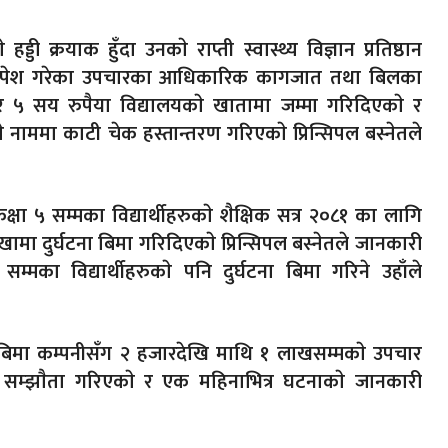
्डी क्रयाक हुँदा उनकाे राप्ती स्वास्थ्य विज्ञान प्रतिष्ठान
ले पेश गरेका उपचारका आधिकारिक कागजात तथा बिलका
 ५ सय रुपैया विद्यालयकाे खातामा जम्मा गरिदिएकाे र
ाे नाममा काटी चेक हस्तान्तरण गरिएकाे प्रिन्सिपल बस्नेतले
कक्षा ५ सम्मका विद्यार्थीहरुकाे शैक्षिक सत्र २०८१ का लागि
ाखामा दुर्घटना बिमा गरिदिएकाे प्रिन्सिपल बस्नेतले जानकारी
म्मका विद्यार्थीहरुकाे पनि दुर्घटना बिमा गरिने उहाँले
र बिमा कम्पनीसँग २ हजारदेखि माथि १ लाखसम्मकाे उपचार
गरि सम्झाैता गरिएकाे र एक महिनाभित्र घटनाकाे जानकारी