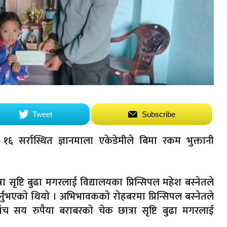
Tweet
Subscribe
६ सर्रास्थित ज्ञानमाला एकेडेमीले बिमा रकम भुक्तानी
ा सृष्टि बुढा मगरलाई विद्यालयका प्रिन्सिपल महेश बस्नेतले
नुभएकाे थियाे । अभिभावककाे राेहबरमा प्रिन्सिपल बस्नेतले
ाँच सय रुपैया बराबरकाे चेक छात्रा सृष्टि बुढा मगरलाई