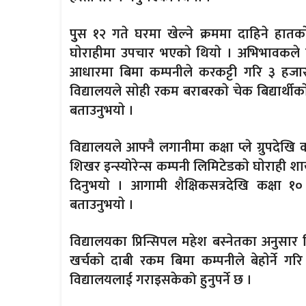
पुुस १२ गते घरमा खेल्ने क्रममा दाहिने हातकाे हड
घाेराहीमा उपचार भएकाे थियाे । अभिभावक
आधारमा बिमा कम्पनीले करकट्टी गरि ३ हजार
विद्यालयले साेही रकम बराबरकाे चेक बिद्यार्थीक
बताउनुभयाे ।
विद्यालयले आफ्नै लगानीमा कक्षा प्ले ग्रुपदेखि 
शिखर इन्स्योरेन्स कम्पनी लिमिटेडकाे घाेराही श
दिनुभयाे । आगामी शैक्षिकसत्रदेखि कक्षा १० स
बताउनुभयाे ।
विद्यालयका प्रिन्सिपल महेश बस्नेतका अनुसा
खर्चकाे दाबी रकम बिमा कम्पनीले बेहाेर्ने 
विद्यालयलाई गराइसकेको हुनुपर्ने छ ।