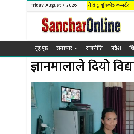
Friday, August 7, 2026
प्रीति टू यूनिकोड कन्भर्टर
Sanchar
Online
गृह पृष्ठ
समाचार
राजनीति
प्रदेश
शि
ज्ञानमालाले दियाे विद