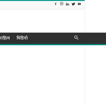
ाहित्य
भिडियो