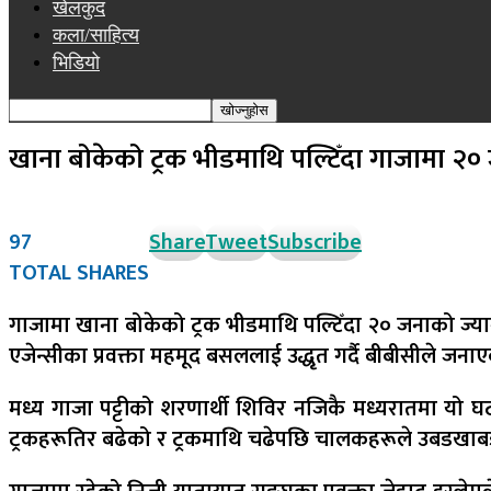
खेलकुद
कला/साहित्य
भिडियो
खाना बोकेको ट्रक भीडमाथि पल्टिँदा गाजामा २०
97
Share
Tweet
Subscribe
TOTAL SHARES
गाजामा खाना बोकेको ट्रक भीडमाथि पल्टिँदा २० जनाको ज्यान
एजेन्सीका प्रवक्ता महमूद बसललाई उद्धृत गर्दै बीबीसीले जना
मध्य गाजा पट्टीको शरणार्थी शिविर नजिकै मध्यरातमा यो घ
ट्रकहरूतिर बढेको र ट्रकमाथि चढेपछि चालकहरूले उबडखाब