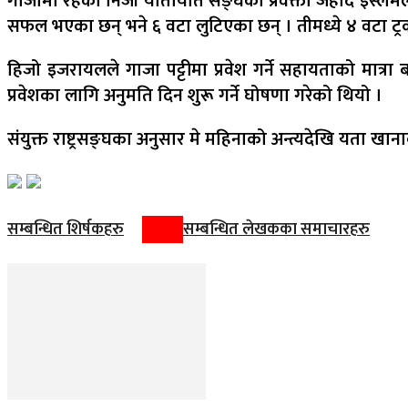
गाजामा रहेको निजी यातायात सङ्घका प्रवक्ता जेहाद इस्लेमल
सफल भएका छन् भने ६ वटा लुटिएका छन् । तीमध्ये ४ वटा ट
हिजो इजरायलले गाजा पट्टीमा प्रवेश गर्ने सहायताको मात्रा बढाउ
प्रवेशका लागि अनुमति दिन शुरू गर्ने घोषणा गरेको थियो ।
संयुक्त राष्ट्रसङ्घका अनुसार मे महिनाको अन्त्यदेखि यता 
सम्बन्धित शिर्षकहरु
सम्बन्धित लेखकका समाचारहरु