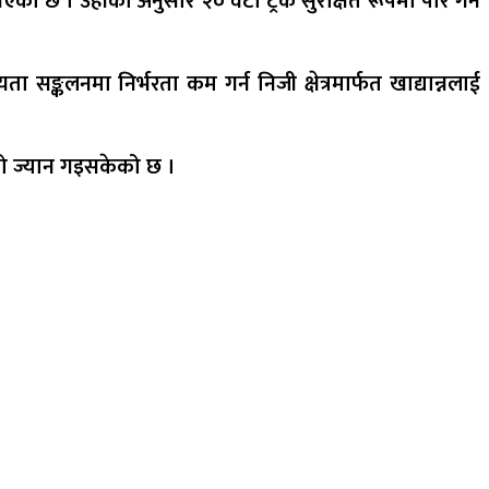
को छ । उहाँका अनुसार २० वटा ट्रक सुरक्षित रूपमा पार गर्न
यता सङ्कलनमा निर्भरता कम गर्न निजी क्षेत्रमार्फत खाद्यान्नलाई
ूको ज्यान गइसकेको छ ।