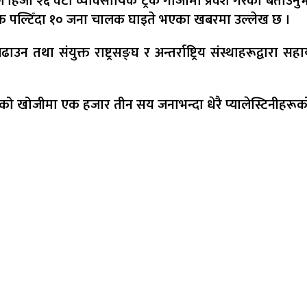
े हिजो २६ वटा व्यावसायिक ट्रक गाजामा प्रवेश गरेको बताउनुभए
्रक पल्टिँदा १० जना चालक घाइते भएका खबरमा उल्लेख छ ।
न तथा संयुक्त राष्ट्रसङ्घ र अन्तर्राष्ट्रिय संस्थाहरूद्वारा सहा
खानाको खोजीमा एक हजार तीन सय जनाभन्दा धेरै प्यालेस्टिनीहर