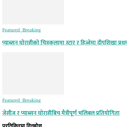
Featured_Breaking
प्याब्सन घाेराहीकाे चित्रकलामा स्टार र हिज्जेमा दीपशिखा प्रथ
Featured_Breaking
जेसीज र प्याब्सन घाेराहीबिच मैत्रीपूर्ण भलिबल प्रतियोगिता
प्रतिक्रिया दिनुहोस