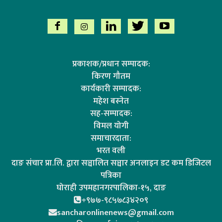
प्रकाशक/प्रधान सम्पादक:
किरण गौतम
कार्यकारी सम्पादक:
महेश बस्नेत
सह-सम्पादक:
विमल योगी
समाचारदाता:
भरत वली
दाङ संचार प्रा.लि. द्वारा सञ्चालित सञ्चार अनलाइन डट कम डिजिटल
पत्रिका
घोराही उपमहानगरपालिका-१५, दाङ
+९७७-९८५७८३४२०९
sancharonlinenews@gmail.com