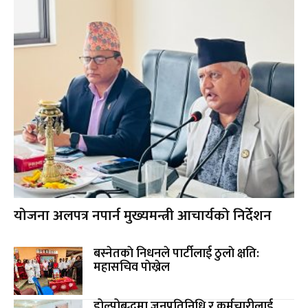
योजना अलपत्र नपार्न मुख्यमन्त्री आचार्यको निर्देशन
बस्नेतकाे निधनले पार्टीलाई ठुलाे क्षति:
महासचिव पाेख्रेल
डोल्पोबुद्धमा जनप्रतिनिधि र कर्मचारीलाई