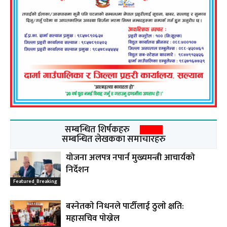
सम्बन्धित शिर्षकहरु
सम्बन्धित लेखकका समाचारहरु
योजना अलपत्र नपार्न मुख्यमन्त्री आचार्यको
निर्देशन
Featured_Breaking
बस्नेतकाे निधनले पार्टीलाई ठुलाे क्षति:
महासचिव पाेख्रेल