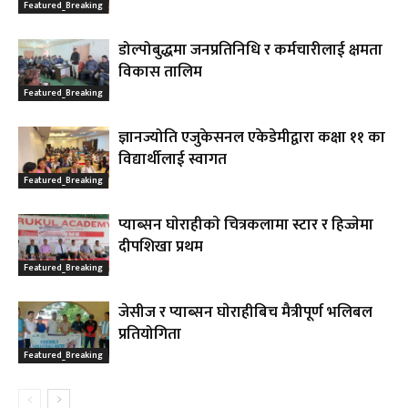
Featured_Breaking
डोल्पोबुद्धमा जनप्रतिनिधि र कर्मचारीलाई क्षमता
विकास तालिम
Featured_Breaking
ज्ञानज्योति एजुकेसनल एकेडेमीद्वारा कक्षा ११ का
विद्यार्थीलाई स्वागत
Featured_Breaking
प्याब्सन घाेराहीकाे चित्रकलामा स्टार र हिज्जेमा
दीपशिखा प्रथम
Featured_Breaking
जेसीज र प्याब्सन घाेराहीबिच मैत्रीपूर्ण भलिबल
प्रतियोगिता
Featured_Breaking