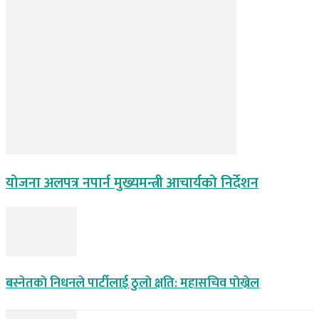
योजना अलपत्र नपार्न मुख्यमन्त्री आचार्यको निर्देशन
बस्नेतकाे निधनले पार्टीलाई ठुलाे क्षति: महासचिव पाेख्रेल