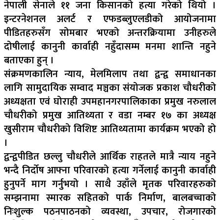
नेपाली सेनाले ११ जना किसानको हत्या गरेको थियो ।
इन्टरनेशनल अलर्ट र एफडब्लुएलडीको आयोजनामा
पीडितहरुसँग सोमबार भएको अन्तरक्रियामा उनीहरुले
दोषीलाई कानुनी कार्वाही नहुँदासम्म मनमा शान्ति नहुने
बताएका हुन् ।
संक्रमणकालिन न्याय, मेलमिलाप तथा द्वन्द्व समाधानका
लागि सामुदायिक सम्वाद मञ्चका संयोजक प्रकाश चौधरीको
अध्यक्षता एवं घोराही उपमहानगरपालिकाका प्रमुख नरुलाल
चौधरीको प्रमुख आतिथ्यता र वडा नम्बर १७ का अध्यक्ष
खुसीराम चौधरीको विशिष्ट आतिथ्यतामा कार्यक्रम भएको हो
।
द्वन्द्वपीडित छल्लु चौधरीले आर्थिक राहतले मात्रै न्याय नहुने
भन्दै निर्दोष आफ्ना परिवारको हत्या गर्नेलाई कानुनी कार्वाही
हुनुपर्ने माग गर्नुभयो । साथै उहाँले मृतक परिवारहरुको
सम्झनामा स्मारक सहितको पार्क निर्माण, बालबच्चाको
निःशुल्क पठनपाठनको व्यवस्था, उपचार, रोजगारको