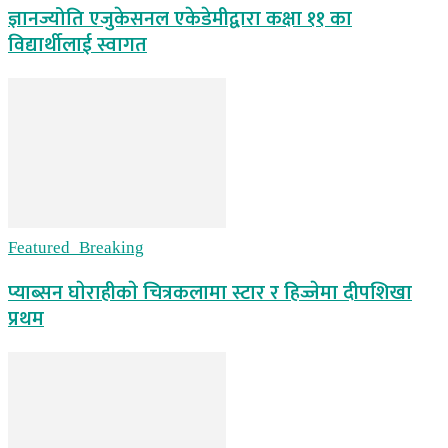
ज्ञानज्योति एजुकेसनल एकेडेमीद्वारा कक्षा ११ का
विद्यार्थीलाई स्वागत
Featured_Breaking
प्याब्सन घाेराहीकाे चित्रकलामा स्टार र हिज्जेमा दीपशिखा
प्रथम