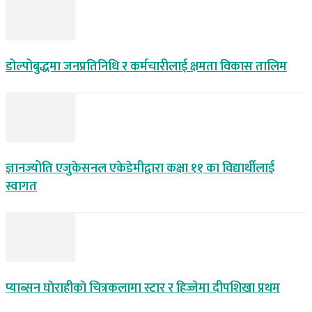
डोल्पोबुद्धमा जनप्रतिनिधि र कर्मचारीलाई क्षमता विकास तालिम
ज्ञानज्योति एजुकेसनल एकेडेमीद्वारा कक्षा ११ का विद्यार्थीलाई
स्वागत
प्याब्सन घाेराहीकाे चित्रकलामा स्टार र हिज्जेमा दीपशिखा प्रथम