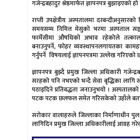
गजेन्द्रबहादुर श्रेष्ठमार्फत ज्ञापनपत्र बुझाइएको हो
राप्ती उपक्षेत्रीय अस्पतालमा दरबन्दीअनुसारको
समयसम्म निमित्त मेसुको भरमा अस्पताल सञ्चा
फार्मेसीमा औषधिको अभाव रहेकोले तत्काल 
बनाउनुपर्ने, फोहर व्यवस्थापनलगायतका कामह
गर्नुपर्ने विषयलाई ज्ञापनपत्रमा उल्लेख गरिएको 
ज्ञापनपत्र बुझ्दै प्रमुख जिल्ला अधिकारी गजेन्द्
सरहको पनि नभएको भन्दै सेवा बृद्धिका लागि सक
पठाइदिने प्रतिवद्धता जनाउनुभयो । अस्पतालक
पटक पटक छलफल समेत गरिसकेको उहाँले बता
सरोकार वालाहरुले जिल्लाका निर्माणाधीन पु
लागिदिन प्रमुख जिल्ला अधिकारीलाई आग्रह गरे