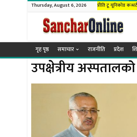
Thursday, August 6, 2026
प्रीति टू यूनिकोड कन्भर्
Sanchar
Online
गृह पृष्ठ
समाचार
राजनीति
प्रदेश
शि
उपक्षेत्रीय अस्पतालको 