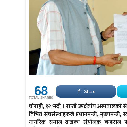
68
Share
TOTAL SHARES
घोराही, १२ भदाै । राप्ती उपक्षेत्रीय अस्पताल
विभिन्न संघसंस्थाहरुले प्रधानमन्त्री, मुख्यमन्त्री
नागरिक समाज दाङका संयोजक चन्द्रराज पन्