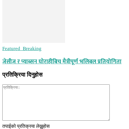
Featured_Breaking
जेसीज र प्याब्सन घाेराहीबिच मैत्रीपूर्ण भलिबल प्रतियोगिता
प्रतिक्रिया दिनुहोस
तपाईको प्रतिक्रया लेख्नुहोस