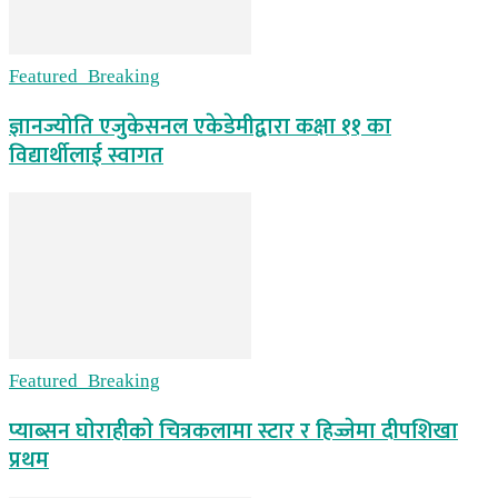
Featured_Breaking
ज्ञानज्योति एजुकेसनल एकेडेमीद्वारा कक्षा ११ का
विद्यार्थीलाई स्वागत
Featured_Breaking
प्याब्सन घाेराहीकाे चित्रकलामा स्टार र हिज्जेमा दीपशिखा
प्रथम