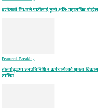
बस्नेतकाे निधनले पार्टीलाई ठुलाे क्षति: महासचिव पाेख्रेल
Featured_Breaking
डोल्पोबुद्धमा जनप्रतिनिधि र कर्मचारीलाई क्षमता विकास
तालिम