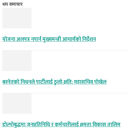
थप समाचार
योजना अलपत्र नपार्न मुख्यमन्त्री आचार्यको निर्देशन
बस्नेतकाे निधनले पार्टीलाई ठुलाे क्षति: महासचिव पाेख्रेल
डोल्पोबुद्धमा जनप्रतिनिधि र कर्मचारीलाई क्षमता विकास तालिम