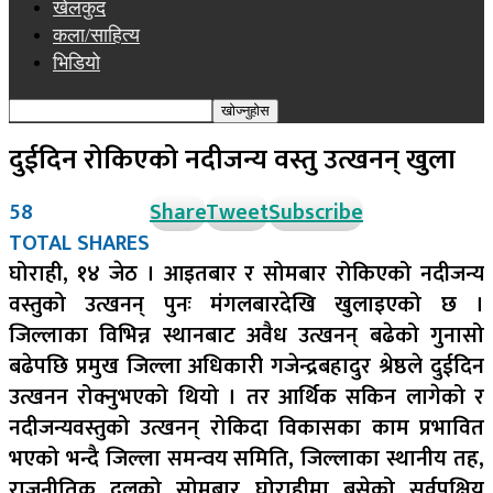
खेलकुद
कला/साहित्य
भिडियो
दुईदिन रोकिएको नदीजन्य वस्तु उत्खनन् खुला
58
Share
Tweet
Subscribe
TOTAL SHARES
घोराही, १४ जेठ । आइतबार र सोमबार रोकिएको नदीजन्य
वस्तुको उत्खनन् पुनः मंगलबारदेखि खुलाइएको छ ।
जिल्लाका विभिन्न स्थानबाट अवैध उत्खनन् बढेको गुनासो
बढेपछि प्रमुख जिल्ला अधिकारी गजेन्द्रबहादुर श्रेष्ठले दुईदिन
उत्खनन रोक्नुभएको थियो । तर आर्थिक सकिन लागेको र
नदीजन्यवस्तुको उत्खनन् रोकिदा विकासका काम प्रभावित
भएको भन्दै जिल्ला समन्वय समिति, जिल्लाका स्थानीय तह,
राजनीतिक दलको सोमबार घोराहीमा बसेको सर्वपक्षिय