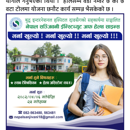
योगीले गर्नुभएको थियो । हालसम्म वडा नम्वर ७ को ७
वटा टोलमा योजना छनौट कार्य सम्पन्न भैसकेको छ ।