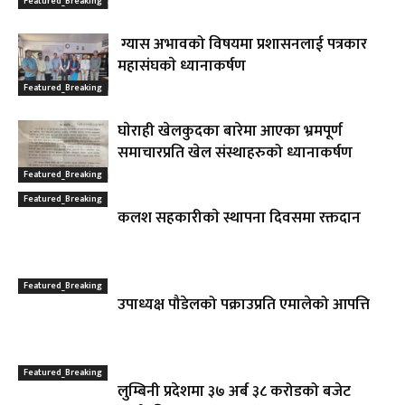
Featured_Breaking
ग्यास अभावको विषयमा प्रशासनलाई पत्रकार
महासंघकाे ध्यानाकर्षण
Featured_Breaking
घाेराही खेलकुदका बारेमा आएका भ्रमपूर्ण
समाचारप्रति खेल संस्थाहरुको ध्यानाकर्षण
Featured_Breaking
Featured_Breaking
कलश सहकारीकाे स्थापना दिवसमा रक्तदान
Featured_Breaking
उपाध्यक्ष पौडेलको पक्राउप्रति एमालेको आपत्ति
Featured_Breaking
लुम्बिनी प्रदेशमा ३७ अर्ब ३८ करोडको बजेट