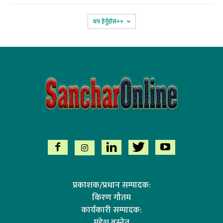
थप हेर्नुहोस‌++
प्रकाशक/प्रधान सम्पादक:
किरण गौतम
कार्यकारी सम्पादक:
महेश बस्नेत