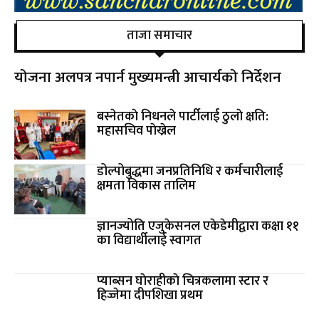
ताजा समाचार
योजना अलपत्र नपार्न मुख्यमन्त्री आचार्यको निर्देशन
बस्नेतकाे निधनले पार्टीलाई ठुलाे क्षति:
महासचिव पाेख्रेल
डोल्पोबुद्धमा जनप्रतिनिधि र कर्मचारीलाई
क्षमता विकास तालिम
ज्ञानज्योति एजुकेसनल एकेडेमीद्वारा कक्षा ११
का विद्यार्थीलाई स्वागत
प्याब्सन घाेराहीकाे चित्रकलामा स्टार र
हिज्जेमा दीपशिखा प्रथम