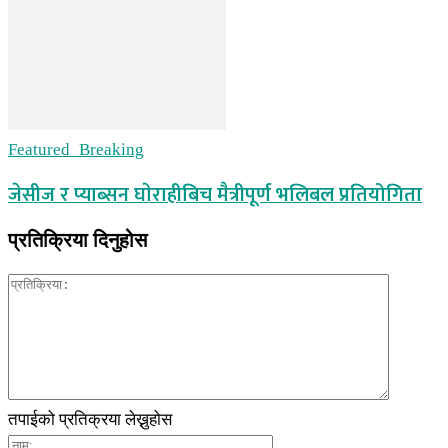
Featured_Breaking
जेसीज र प्याब्सन घाेराहीबिच मैत्रीपूर्ण भलिबल प्रतियोगिता
प्रतिक्रिया दिनुहोस
तपाईको प्रतिक्रया लेख्नुहोस