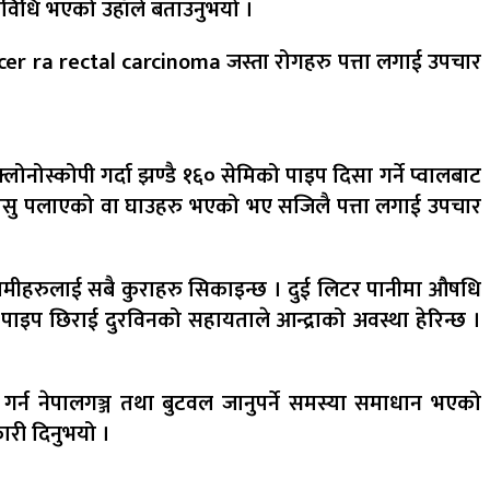
विधि भएको उहाँले बताउनुभयो ।
cer ra rectal carcinoma जस्ता रोगहरु पत्ता लगाई उपचार
नोस्कोपी गर्दा झण्डै १६० सेमिको पाइप दिसा गर्ने प्वालबाट
मा मासु पलाएको वा घाउहरु भएको भए सजिलै पत्ता लगाई उपचार
बिरामीहरुलाई सबै कुराहरु सिकाइन्छ । दुई लिटर पानीमा औषधि
ाइप छिराई दुरविनको सहायताले आन्द्राको अवस्था हेरिन्छ ।
र्न नेपालगञ्ज तथा बुटवल जानुपर्ने समस्या समाधान भएको
ारी दिनुभयो ।