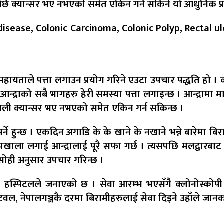
ि क्यान्सर भए नभएको समेत एकिन गर्न सकिने यो आधुनिक प्र
disease, Colonic Carcinoma, Colonic Polyp, Rectal ul
यताले पत्ता लगाउन प्रयोग गरिने एउटा उपचार पद्धति हो । क्लो
आन्द्राको सबै भागहरु हेरी समस्या पत्ता लगाइन्छ । आन्द्रा
िकाली क्यान्सर भए नभएको समेत एकिन गर्न सकिन्छ ।
र्ने हुन्छ । एकदिन अगाडि के के खाने के नखाने भन्ने बारेमा 
ला लगाई आन्द्रालाई पूरै सफा गर्छ । त्यसपछि मलद्वारबाट प
सोही अनुसार उपचार गरिन्छ ।
हस्पिटलले जनाएको छ । सेवा आरम्भ भएसँगै क्लोनोस्कोपी ग
वल, नेपालगञ्जकै दरमा बिरामीहरुलाई सेवा दिइने उहाँले जानक