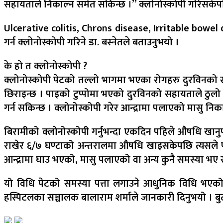
सहायताले निकाल्न समेत सकिन्छ ।” क्लोनोस्कोपी गरिसकेपछ
Ulcerative colitis, Chrons disease, Irritable bowel 
गर्न क्लोनोस्कोपी गरिने डा. बस्नेतले बताउनुभयो ।
के हो त क्लोनोस्कोपी ?
क्लोनोस्कोपी पेटको तल्लो भागमा भएका रोगहरु दुरविनको सहा
छिराइन्छ । पाइको टुप्पोमा भएको दुरविनको सहायताले ठुलो 
गर्न सकिन्छ । क्लोनोस्कोपी गरेर आन्द्रामा पलाएको मासु न
बिरामीको क्लोनोस्कोपी गर्नुभन्दा एकदिन पहिले औषधि खानुप
राखेर ६/७ घण्टाको अन्तरालमा औषधि खाइसकेपछि त्यसले पखा
आन्द्रामा घाउ भएको, मासु पलाएको वा अन्य कुनै समस्या भए 
यो विधि पेटको समस्या पत्ता लगाउने आधुनिक विधि भएको 
हस्पिटलका सञ्चालक बालाराम शर्माले जानकारी दिनुभयो । बुट