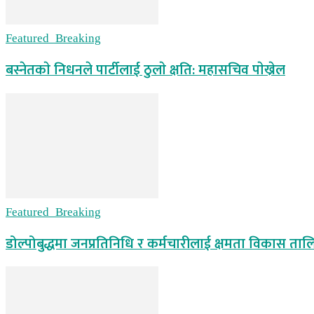
Featured_Breaking
बस्नेतकाे निधनले पार्टीलाई ठुलाे क्षति: महासचिव पाेख्रेल
Featured_Breaking
डोल्पोबुद्धमा जनप्रतिनिधि र कर्मचारीलाई क्षमता विकास ताल