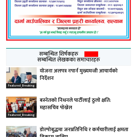
सम्बन्धित शिर्षकहरु
सम्बन्धित लेखकका समाचारहरु
योजना अलपत्र नपार्न मुख्यमन्त्री आचार्यको
निर्देशन
Featured_Breaking
बस्नेतकाे निधनले पार्टीलाई ठुलाे क्षति:
महासचिव पाेख्रेल
Featured_Breaking
डोल्पोबुद्धमा जनप्रतिनिधि र कर्मचारीलाई क्षमता
विकास तालिम