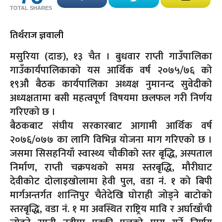
TOTAL SHARES
तिर्थराज ज्ञवाली
मसुरिया (दाङ), १३ चैत । बुधवार राप्ती गाउँपालिका
गाउँकार्यपालिकाको यस आर्थिक वर्ष २०७५/७६ को
१९औ बैठक कार्यपालिका अध्यक्ष नुमानन्द सुवेदीको
अध्यक्षतामा बसी महत्वपूर्ण विषयमा छलफल गरी निर्णय
गरिएको छ ।
बैठकबाट संघीय सरकारबाट आगामी आर्थिक वर्ष
२०७६/०७७ का लागि विभिन्न योजना माग गरिएको छ ।
जसमा सिसहनियाँ स्वास्थ्य चौकीको स्तर बृद्धि, अस्पताल
निर्माण, राप्ती चक्रपथको समग्र स्तरबृद्धि, मौरीघाट
देवीकोट दोलाइखोलामा हेवी पुल, वडा नं. १ को बिपी
मार्गअन्तर्गत शान्तिपुर चैतेदेखि घोराही जोड्ने बाटोको
स्तरबृद्धि, वडा नं. १ मा अवस्थित राष्ट्रिय मावि र अर्घाखाँची