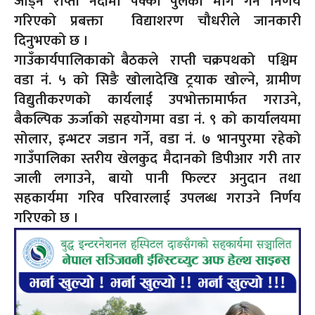
जोड्ने राप्ती नदीमा पक्की पुलको माग गर्ने निर्णय
गरिएको प्रबक्ता विद्याशरण चौधरीले जानकारी
दिनुभएको छ ।
गाउँकार्यपालिकाको बैठकले राप्ती चक्रपथको पश्चिम
वडा नं. ५ को सिङै खोलादेखि ट्रयाक खोल्ने, ग्रामीण
विद्युतीकरणको कार्यलाई उपभोक्तामार्फत गराउने,
बैकल्पिक ऊर्जाको सहयोगमा वडा नं. ९ को कार्यालयमा
सोलार, इन्भटर जडान गर्ने, वडा नं. ७ भानपुरमा रहेको
गाउँपालिका स्तरीय खेलकुद मैदानको डिपीआर गरी तार
जाली लगाउने, बायो पानी फिल्टर अनुदान तथा
सहकार्यमा गरिव परिवारलाई उपलब्ध गराउने निर्णय
गरिएको छ ।