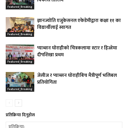
Featured_Breaking
ज्ञानज्योति एजुकेसनल एकेडेमीद्वारा कक्षा ११ का
विद्यार्थीलाई स्वागत
Featured_Breaking
प्याब्सन घाेराहीकाे चित्रकलामा स्टार र हिज्जेमा
दीपशिखा प्रथम
Featured_Breaking
जेसीज र प्याब्सन घाेराहीबिच मैत्रीपूर्ण भलिबल
प्रतियोगिता
Featured_Breaking
प्रतिक्रिया दिनुहोस