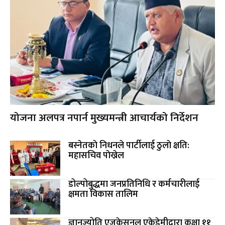
योजना अलपत्र नपार्न मुख्यमन्त्री आचार्यको निर्देशन
बस्नेतकाे निधनले पार्टीलाई ठुलाे क्षति:
महासचिव पाेख्रेल
डोल्पोबुद्धमा जनप्रतिनिधि र कर्मचारीलाई
क्षमता विकास तालिम
ज्ञानज्योति एजुकेसनल एकेडेमीद्वारा कक्षा ११