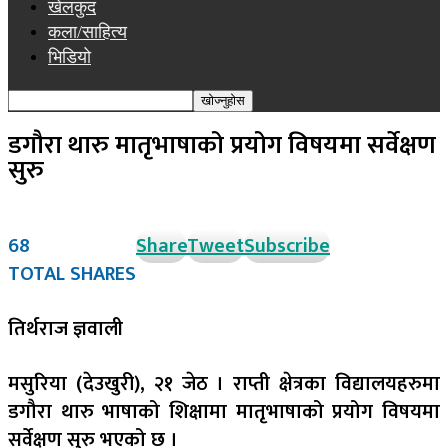
खेलकुद
कला/साहित्य
भिडियो
डगौरा थारु मातृभाषाको प्रयोग विषयमा सर्वेक्षण
सुरु
68
Share
Tweet
Subscribe
TOTAL SHARES
तिर्थराज ज्ञवाली
मसुरिया (देउखुरी), २१ जेठ । राप्ती क्षेत्रका विद्यालयहरुमा
डगौरा थारु भाषाको शिक्षामा मातृभाषाको प्रयोग विषयमा
सर्वेक्षण सुरु भएको छ ।