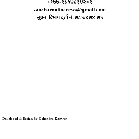
+९७७-९८५७८३४२०९
sancharonlinenews@gmail.com
सूचना विभाग दर्ता न‌ं. ७८५/०७४-७५
Developed & Design By:Gehendra Kanwar