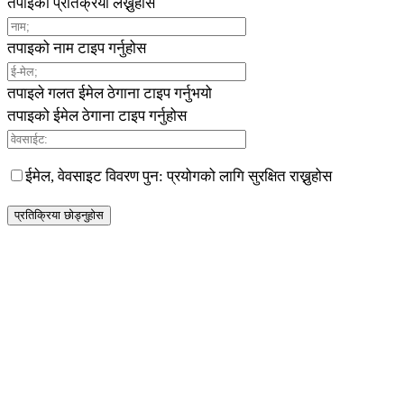
तपाईको प्रतिक्रया लेख्नुहोस
तपाइको नाम टाइप गर्नुहोस
तपाइले गलत ईमेल ठेगाना टाइप गर्नुभयो
तपाइको ईमेल ठेगाना टाइप गर्नुहोस
ईमेल, वेवसाइट विवरण पुन: प्रयोगको लागि सुरक्षित राख्नुहोस