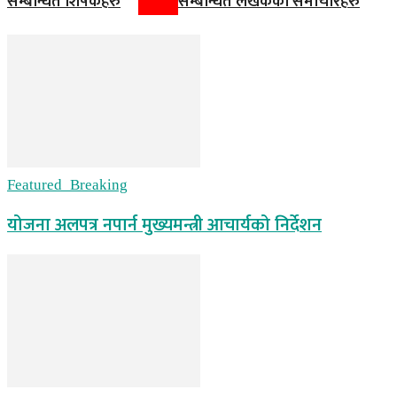
सम्बन्धित शिर्षकहरु
सम्बन्धित लेखकका समाचारहरु
Featured_Breaking
योजना अलपत्र नपार्न मुख्यमन्त्री आचार्यको निर्देशन