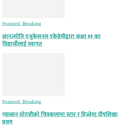
Featured_Breaking
ज्ञानज्योति एजुकेसनल एकेडेमीद्वारा कक्षा ११ का
विद्यार्थीलाई स्वागत
Featured_Breaking
प्याब्सन घाेराहीकाे चित्रकलामा स्टार र हिज्जेमा दीपशिखा
प्रथम