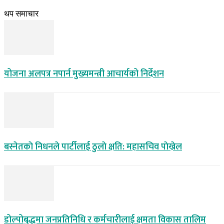
थप समाचार
योजना अलपत्र नपार्न मुख्यमन्त्री आचार्यको निर्देशन
बस्नेतकाे निधनले पार्टीलाई ठुलाे क्षति: महासचिव पाेख्रेल
डोल्पोबुद्धमा जनप्रतिनिधि र कर्मचारीलाई क्षमता विकास तालिम