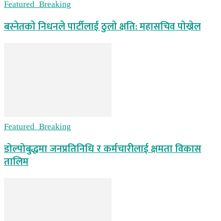
Featured_Breaking
बस्नेतकाे निधनले पार्टीलाई ठुलाे क्षति: महासचिव पाेख्रेल
Featured_Breaking
डोल्पोबुद्धमा जनप्रतिनिधि र कर्मचारीलाई क्षमता विकास
तालिम