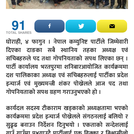
91
TOTAL SHARES
घोराही, ४ फागुन । नेपाल कम्युनिष्ट पार्टीले जिम्मेवारी
दिएका दाङका सबै स्थानिय तहका अध्यक्ष एवं
सचिबहरुले पद तथा गोपनियताको सपथ लिएका छन् ।
पार्टी कार्यालय भरतपुरमा शनिबारआयोजित कार्यक्रममा
दश पालिकाका अध्यक्ष एवं सचिबहरुलाई पार्टीका प्रदेश
इन्चार्ज एवं मुख्यमन्त्री शंकर पोख्रेलले आज पद तथा
गोपनियताको सपथ ग्रहण गराउनुभएको हो ।
कार्यदल सदस्य टीकाराम खड्काको अध्यक्षतामा भएको
कार्यक्रममा प्रदेश इन्चार्ज पोख्रेलले संगठनलाई बलियो र
सुढृढ बनाउन निर्देशन दिनुभयो । एकताको सन्देशलाई
गाउँ गाउँमा पु¥याउदै पार्टीलाई एक ढिक्का र बिश्वासीलो