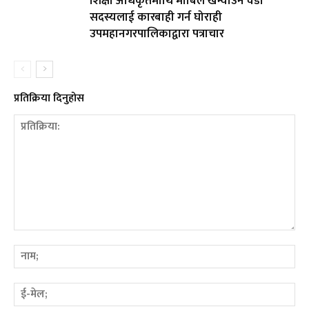
शिक्षा अधिकृतमाथि मोबिल खन्याउने वडा
सदस्यलाई कारबाही गर्न घोराही
उपमहानगरपालिकाद्वारा पत्राचार
प्रतिक्रिया दिनुहोस