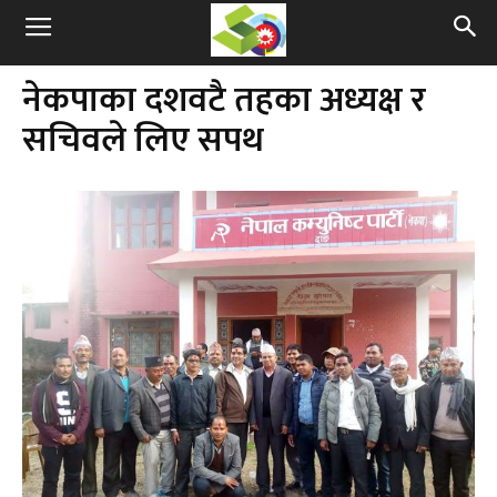
नेकपाका दशवटै तहका अध्यक्ष र
सचिवले लिए सपथ