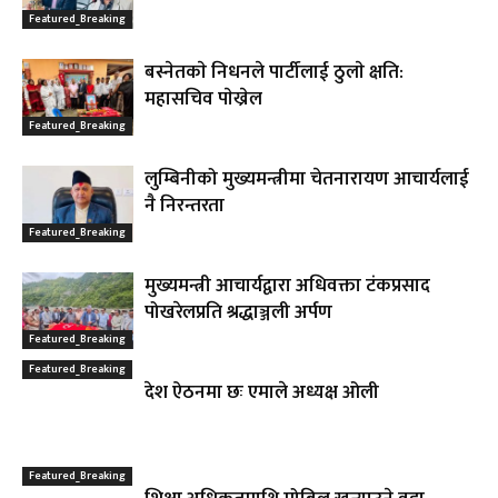
Featured_Breaking
बस्नेतकाे निधनले पार्टीलाई ठुलाे क्षति:
महासचिव पाेख्रेल
Featured_Breaking
लुम्बिनीको मुख्यमन्त्रीमा चेतनारायण आचार्यलाई
नै निरन्तरता
Featured_Breaking
मुख्यमन्त्री आचार्यद्वारा अधिवक्ता टंकप्रसाद
पोखरेलप्रति श्रद्धाञ्जली अर्पण
Featured_Breaking
Featured_Breaking
देश ऐठनमा छः एमाले अध्यक्ष ओली
Featured_Breaking