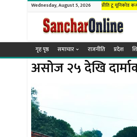
Wednesday, August 5, 2026
प्रीति टू यूनिकोड कन्
Sanchar
Online
गृह पृष्ठ
समाचार
राजनीति
प्रदेश
शि
असोज २५ देखि दार्मा