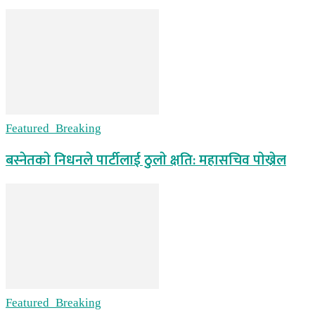
Featured_Breaking
बस्नेतकाे निधनले पार्टीलाई ठुलाे क्षति: महासचिव पाेख्रेल
Featured_Breaking