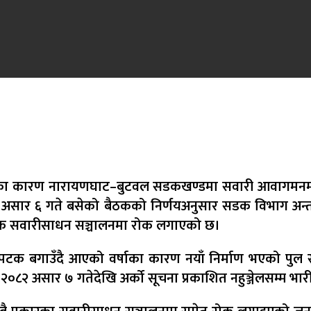
का कारण नारायणघाट–बुटवल सडकखण्डमा सवारी आवागमनमा अ
असार ६ गते बसेको बैठकको निर्णयअनुसार सडक विभाग अन्तर
ाहक सवारीसाधन सञ्चालनमा रोक लगाएको छ।
बगाउँदै आएको वर्षाका कारण नयाँ निर्माण भएको पुल सञ्चाल
िति २०८२ असार ७ गतेदेखि अर्को सूचना प्रकाशित नहुञ्जेलसम्म