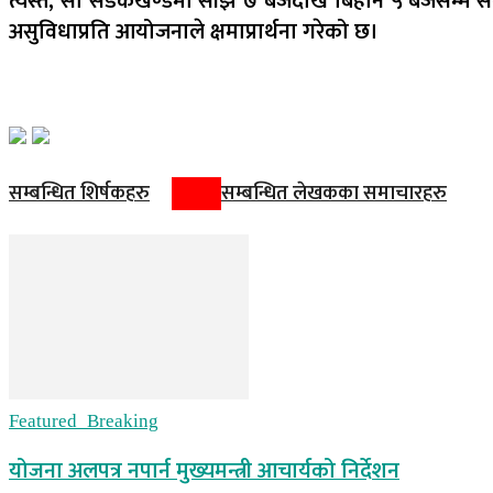
त्यस्तै, सो सडकखण्डमा साँझ ७ बजेदेखि बिहान ५ बजेसम्म सब
असुविधाप्रति आयोजनाले क्षमाप्रार्थना गरेको छ।
सम्बन्धित शिर्षकहरु
सम्बन्धित लेखकका समाचारहरु
Featured_Breaking
योजना अलपत्र नपार्न मुख्यमन्त्री आचार्यको निर्देशन