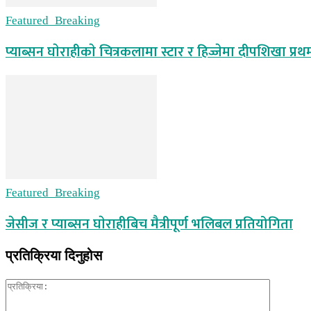
Featured_Breaking
प्याब्सन घाेराहीकाे चित्रकलामा स्टार र हिज्जेमा दीपशिखा प्रथ
Featured_Breaking
जेसीज र प्याब्सन घाेराहीबिच मैत्रीपूर्ण भलिबल प्रतियोगिता
प्रतिक्रिया दिनुहोस