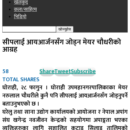
खेलकुद
कला/साहित्य
भिडियो
सीपलाई आयआर्जनसँग जोड्न मेयर चौधरीको
आग्रह
58
Share
Tweet
Subscribe
TOTAL SHARES
घोराही, २८ फागुन । घोराही उपमहानगरपालिकाका मेयर
नरुलाल चौधरीले कुनै पनि सीपलाई आयआर्जनसँग जोड्नुपर्ने
बताउनुभएको छ ।
घरेलु तथा साना उद्योग कार्यालयको आयोजना र नेपाल अपांग
संघ खगेन्द्र नवजीवन केन्द्रको सहयोगमा अपाङ्गता भएका
व्यक्तिहरुका लागि सञ्चालित कटाइ सिलाइ तालिमको