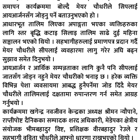
समापन कार्यक्रममा बोल्दै मेयर चौधरीले सिपलाई
आयआर्जनसँग जोड्नु पर्ने बताउनुभएको हो ।
आधारभूत तालिम लिएका अपाङ्गता भएका व्यक्तिहरुका
लागि स्तर बृद्धि कटाइ सिलाइ तालिम साढे दुई महिना
सञ्चालन भएको थियो । सहभागीहरुलाई प्रमाणपत्र प्रदान गर्दै
मेयर चौधरीले सीपलाई व्यवहारमा लागु गरेर अघि बढ्न
सुझाव समेत दिनुभयो ।
आयआर्जन र आर्थिक सम्पन्नताका लागि कुनै पनि सीपलाई
जातसँग जोड्न नहुने मेयर चौधरीको भनाइ छ । हरेक व्यक्ति
विभिन्न पेशा व्यवसायमा आबद्ध हुनैपर्नेमा जोड दिँदै मेयर
चौधरीले तालिमलाई दक्षतामा रुपान्तरण गर्न समेत आग्रह
गर्नुभयो ।
कार्यक्रममा खगेन्द्र नवजीवन केन्द्रका अध्यक्ष श्रीमन न्यौपाने,
राप्तीपोष्ट दैनिकका सम्पादक शरद अधिकारी, मेडेपका क्षेत्रीय
संयोजक भीमबहादुर विष्ट, प्रशिक्षक वीरबहादुर रेउले र
सहभागी वविता चौधरीले आफ्नो धारणा राख्नुभएको थियो ।