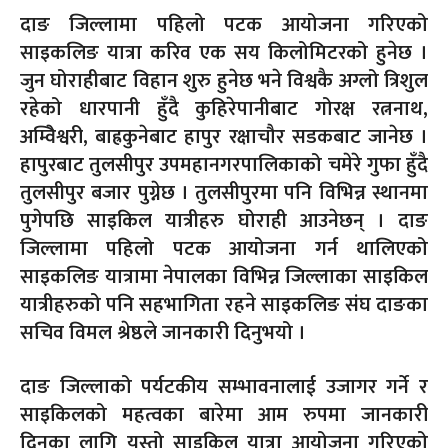
दाङ जिल्लामा पहिलो पटक आयोजना गरिएको
साइकलिङ यात्रा करिव एक सय किलोमिटरको हुनेछ ।
जुन घोराहीबाट विहान शुरु हुनेछ भने विश्वकै अग्लो त्रिशुल
रहेको धारपानी हुँदै कुहिरेपानीबाट गोरक्ष रत्ननाथ,
अम्विेश्वरी, बाह्रकुनेबाट हापुर रक्षाचौर सडकबाट जानेछ ।
हापुरबाट तुलसीपुर उपमहानगरपालिकाको चमेरे गुफा हुँदै
तुलसीपुर बजार पुग्नेछ । तुलसीपुरमा पनि विभिन्न स्थानमा
पुगेपछि साइकिल यात्रीहरु घोराही आउनेछन् । दाङ
जिल्लामा पहिलो पटक आयोजना गर्न थालिएको
साइकलिङ यात्रामा नेपालका विभिन्न जिल्लाका साइकिल
यात्रीहरुको पनि सहभागिता रहने साइकलिङ संघ दाङका
सचिव विमल श्रेष्ठले जानकारी दिनुभयो ।
दाङ जिल्लाको पर्यटकीय सम्भावनालाई उजागर गर्ने र
साइकिलको महत्वका बारेमा आम रुपमा जानकारी
दिनका लागि यस्तो साइकिल यात्रा आयोजना गरिएको