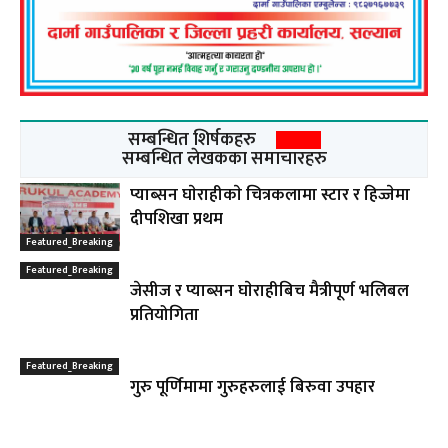
सम्बन्धित शिर्षकहरु
सम्बन्धित लेखकका समाचारहरु
प्याब्सन घाेराहीकाे चित्रकलामा स्टार र हिज्जेमा
दीपशिखा प्रथम
Featured_Breaking
Featured_Breaking
जेसीज र प्याब्सन घाेराहीबिच मैत्रीपूर्ण भलिबल
प्रतियोगिता
Featured_Breaking
गुरु पूर्णिमामा गुरुहरुलाई बिरुवा उपहार