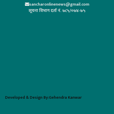
sancharonlinenews@gmail.com
सूचना विभाग दर्ता न‌ं. ७८५/०७४-७५
Developed & Design By:Gehendra Kanwar