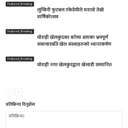
Featured_Breaking
लुम्बिनी फुटबल एकेडेमीले मनायाे तेस्रो
वार्षिकोत्सव
Featured_Breaking
घाेराही खेलकुदका बारेमा आएका भ्रमपूर्ण
समाचारप्रति खेल संस्थाहरुको ध्यानाकर्षण
Featured_Breaking
घाेराही नगर खेलकुदद्वारा खेलाडी सम्मानित
प्रतिक्रिया दिनुहोस