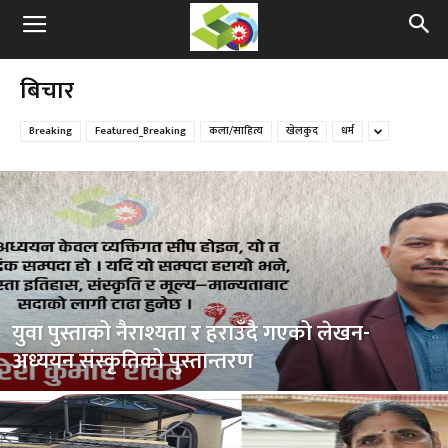
बिचार
Breaking
Featured_Breaking
कला/साहित्य
खेलकुद
धर्म
युवा पुस्ताको नैराश्यता र हराउँदै गएको लेखन-
अध्ययन संस्कृतिको पुस्तान्तरण